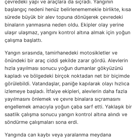
çevredeki yapı ve araçlara da sıçradı. Yangının
başlangıç nedeni henüz belirlenememekle birlikte, kısa
sürede büyük bir alev topuna dönüşerek çevredeki
binaların yanmasına neden oldu. Ekipler olay yerine
ulaşır ulaşmaz, yangını kontrol altına almak için yoğun
çalışma başlattı.
Yangın sırasında, tamirhanedeki motosikletler ve
önündeki bir araç ciddi şekilde zarar gördü. Alevlerin
hızla yayılması sonucu yoğun dumanlar gökyüzünü
kapladı ve bölgedeki birçok noktadan net bir biçimde
görülebildi. Vatandaşlar, paniğe kapılarak olayı hızlıca
izlemeye başladı. İtfaiye ekipleri, alevlerin daha fazla
yayılmasını önlemek ve çevre binalara sıçramasını
engellemek amacıyla yoğun çaba sarf etti. Yaklaşık bir
saatlik çalışma sonucu yangın kontrol altına alındı ve
söndürme çalışmaları sona erdi.
Yangında can kaybı veya yaralanma meydana