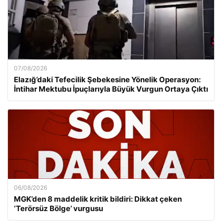
07/08/2026
Elazığ’daki Tefecilik Şebekesine Yönelik Operasyon:
İntihar Mektubu İpuçlarıyla Büyük Vurgun Ortaya Çıktı
06/08/2026
MGK’den 8 maddelik kritik bildiri: Dikkat çeken
‘Terörsüz Bölge’ vurgusu