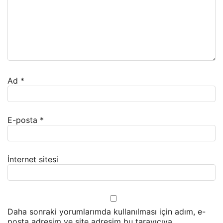
Ad
*
E-posta
*
İnternet sitesi
Daha sonraki yorumlarımda kullanılması için adım, e-
posta adresim ve site adresim bu tarayıcıya