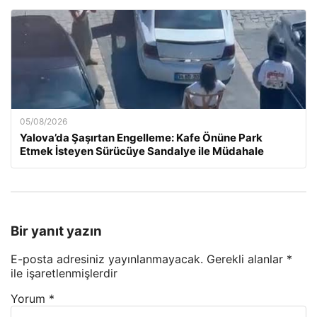
05/08/2026
Yalova’da Şaşırtan Engelleme: Kafe Önüne Park
Etmek İsteyen Sürücüye Sandalye ile Müdahale
Bir yanıt yazın
E-posta adresiniz yayınlanmayacak.
Gerekli alanlar
*
ile işaretlenmişlerdir
Yorum
*