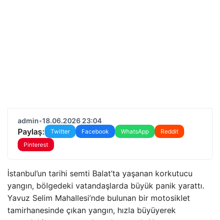
admin
•
18.06.2026 23:04
Paylaş:
Twitter
Facebook
WhatsApp
Reddit
Pinterest
İstanbul’un tarihi semti Balat’ta yaşanan korkutucu
yangın, bölgedeki vatandaşlarda büyük panik yarattı.
Yavuz Selim Mahallesi’nde bulunan bir motosiklet
tamirhanesinde çıkan yangın, hızla büyüyerek