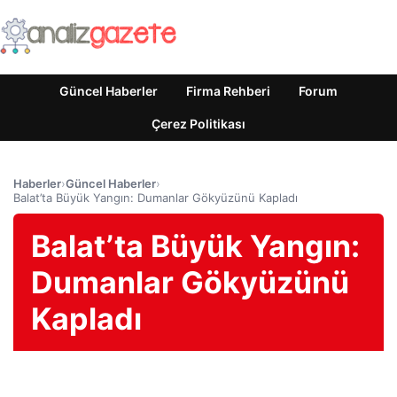
Güncel Haberler
Firma Rehberi
Forum
Çerez Politikası
Haberler
›
Güncel Haberler
›
Balat’ta Büyük Yangın: Dumanlar Gökyüzünü Kapladı
Balat’ta Büyük Yangın:
Dumanlar Gökyüzünü
Kapladı