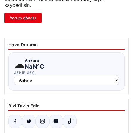
kaydedilsin.
Hava Durumu
☁
Ankara
NaN°C
ŞEHIR SEÇ
Bizi Takip Edin