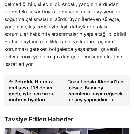
gelmediği bilgisi edinildi. Ancak, yangının ardından
bölgedeki hasar büyük oldu ve ekipler olay yerinde
soğutma çalışmalarını sürdürüyor. İlerleyen süreçte,
yangının çıkış nedeniyle ilgili detaylar ve olası
sorumlular hakkında araştırmaların yapılacağı bildirildi.
Bu tür olayların özellikle tarihi ve kültürel açıdan
korunması gereken bölgelerde yaşanması, güvenlik
önlemlerinin yeniden gözden geçirilmesi gerektiğine
işaret ediyor.
← Petrolde Hürmüz
Gözaltındaki Akpolat’tan
endişesi. 116 doları
mesaj: ‘Bana oy
geçti, işte benzin ve
verenlerin başını eğecek
motorin fiyatları
bir şey yapmadım’ →
Tavsiye Edilen Haberler