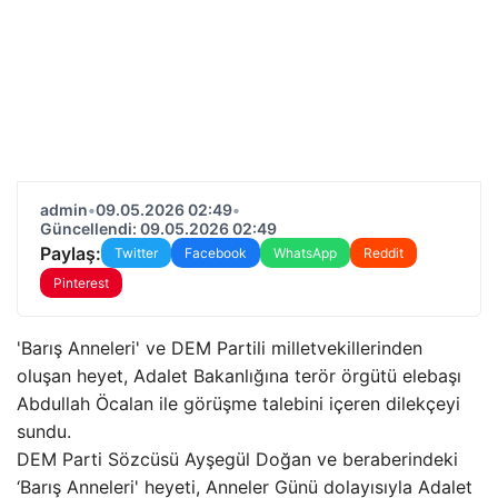
admin
•
09.05.2026 02:49
•
Güncellendi: 09.05.2026 02:49
Paylaş:
Twitter
Facebook
WhatsApp
Reddit
Pinterest
'Barış Anneleri' ve DEM Partili milletvekillerinden
oluşan heyet, Adalet Bakanlığına terör örgütü elebaşı
Abdullah Öcalan ile görüşme talebini içeren dilekçeyi
sundu.
DEM Parti Sözcüsü Ayşegül Doğan ve beraberindeki
‘Barış Anneleri' heyeti, Anneler Günü dolayısıyla Adalet