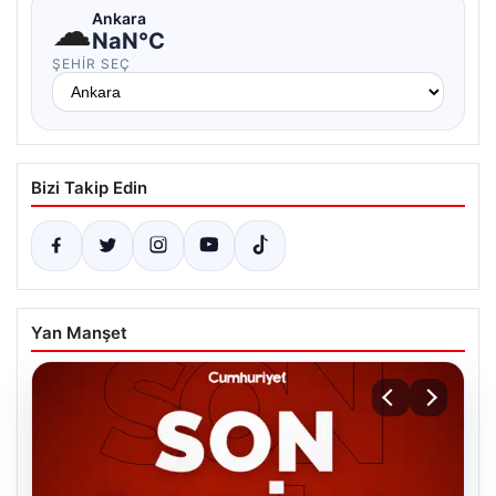
☁
Ankara
NaN°C
ŞEHIR SEÇ
Bizi Takip Edin
Yan Manşet