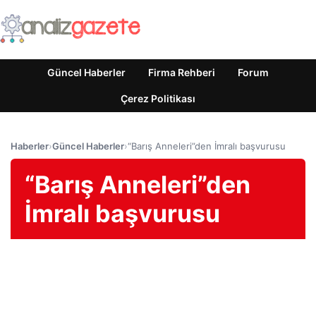
Güncel Haberler
Firma Rehberi
Forum
Çerez Politikası
Haberler
›
Güncel Haberler
›
“Barış Anneleri”den İmralı başvurusu
“Barış Anneleri”den
İmralı başvurusu