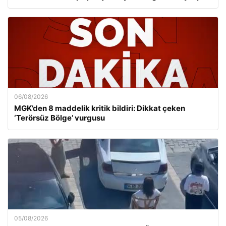
06/08/2026
MGK’den 8 maddelik kritik bildiri: Dikkat çeken
‘Terörsüz Bölge’ vurgusu
05/08/2026