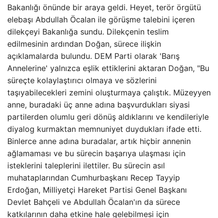
Bakanlığı önünde bir araya geldi. Heyet, terör örgütü
elebaşı Abdullah Öcalan ile görüşme talebini içeren
dilekçeyi Bakanlığa sundu. Dilekçenin teslim
edilmesinin ardından Doğan, sürece ilişkin
açıklamalarda bulundu. DEM Parti olarak 'Barış
Annelerine' yalnızca eşlik ettiklerini aktaran Doğan, "Bu
süreçte kolaylaştırıcı olmaya ve sözlerini
taşıyabilecekleri zemini oluşturmaya çalıştık. Müzeyyen
anne, buradaki üç anne adına başvurdukları siyasi
partilerden olumlu geri dönüş aldıklarını ve kendileriyle
diyalog kurmaktan memnuniyet duydukları ifade etti.
Binlerce anne adına buradalar, artık hiçbir annenin
ağlamaması ve bu sürecin başarıya ulaşması için
isteklerini taleplerini ilettiler. Bu sürecin asıl
muhataplarından Cumhurbaşkanı Recep Tayyip
Erdoğan, Milliyetçi Hareket Partisi Genel Başkanı
Devlet Bahçeli ve Abdullah Öcalan'ın da sürece
katkılarının daha etkine hale gelebilmesi için