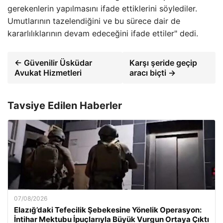
gerekenlerin yapılmasını ifade ettiklerini söylediler.
Umutlarının tazelendiğini ve bu sürece dair de
kararlılıklarının devam edeceğini ifade ettiler" dedi.
← Güvenilir Üsküdar
Karşı şeride geçip
Avukat Hizmetleri
aracı biçti →
Tavsiye Edilen Haberler
07/08/2026
Elazığ’daki Tefecilik Şebekesine Yönelik Operasyon:
İntihar Mektubu İpuçlarıyla Büyük Vurgun Ortaya Çıktı