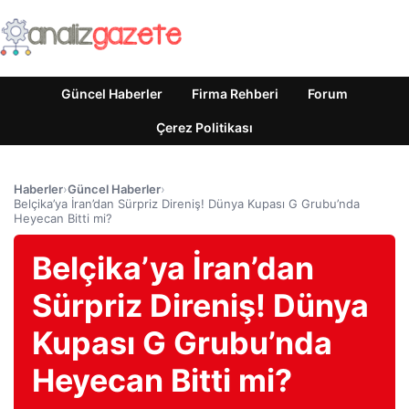
Güncel Haberler
Firma Rehberi
Forum
Çerez Politikası
Haberler
›
Güncel Haberler
›
Belçika’ya İran’dan Sürpriz Direniş! Dünya Kupası G Grubu’nda
Heyecan Bitti mi?
Belçika’ya İran’dan
Sürpriz Direniş! Dünya
Kupası G Grubu’nda
Heyecan Bitti mi?