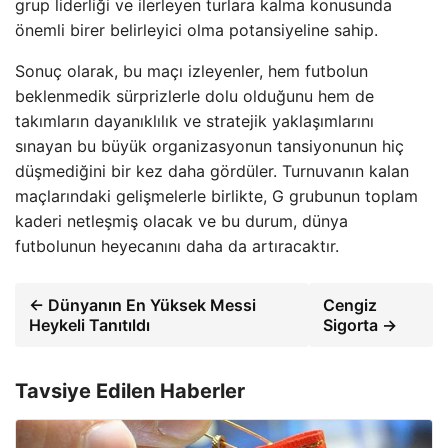
grup liderliği ve ilerleyen turlara kalma konusunda
önemli birer belirleyici olma potansiyeline sahip.
Sonuç olarak, bu maçı izleyenler, hem futbolun
beklenmedik sürprizlerle dolu olduğunu hem de
takımların dayanıklılık ve stratejik yaklaşımlarını
sınayan bu büyük organizasyonun tansiyonunun hiç
düşmediğini bir kez daha gördüler. Turnuvanın kalan
maçlarındaki gelişmelerle birlikte, G grubunun toplam
kaderi netleşmiş olacak ve bu durum, dünya
futbolunun heyecanını daha da artıracaktır.
← Dünyanın En Yüksek Messi
Cengiz
Heykeli Tanıtıldı
Sigorta →
Tavsiye Edilen Haberler