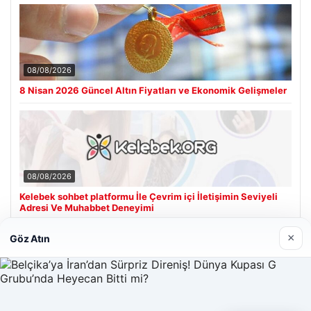
08/08/2026
8 Nisan 2026 Güncel Altın Fiyatları ve Ekonomik Gelişmeler
08/08/2026
Kelebek sohbet platformu İle Çevrim içi İletişimin Seviyeli
Adresi Ve Muhabbet Deneyimi
×
Göz Atın
Son Eklenen Firmalar