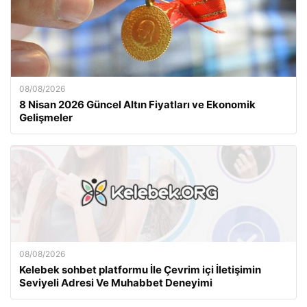
08/08/2026
8 Nisan 2026 Güncel Altın Fiyatları ve Ekonomik
Gelişmeler
08/08/2026
Kelebek sohbet platformu İle Çevrim içi İletişimin
Seviyeli Adresi Ve Muhabbet Deneyimi