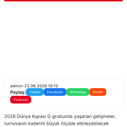
admin
•
22.06.2026 19:15
Paylaş:
Twitter
Facebook
WhatsApp
Reddit
Pinterest
2026 Dünya Kupası G grubunda yaşanan gelişmeler,
turnuvanın kaderini büyük ölçüde etkileyebilecek