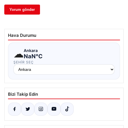
Hava Durumu
☁
Ankara
NaN°C
ŞEHIR SEÇ
Bizi Takip Edin