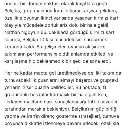
önemli bir dönüm noktası olarak kayıtlara geçti.
Belçika, grup maçında İran ile karşı karşıya gelirken,
özellikle oyunun ikinci yarısında yaşanan kırmızı kart
olayıyla mücadele zorluklarla dolu bir hale geldi.
Nathan Ngoy’un 66. dakikada gördüğü kırmızı kart
sonrası, Belçika 10 kişi mücadelesini sürdürmek
zorunda kaldı. Bu gelişmeler, oyunun akışını ve
takımların performansını ciddi anlamda etkiledi ve
karşılaşma hiç beklenmedik bir şekilde sona erdi.
Her ne kadar maçta gol üretilmediyse de, iki takım da
turnuvadaki ilk puanlarını almayı başardı ve gruptaki
yerlerini 2’şer puanla belirlediler. Bu noktada, G
grubundaki hesaplar karmaşık bir hale gelirken,
ilerleyen maçların nasıl sonuçlanacağı futbolseverler
tarafından merakla bekleniyor. Belçika’nın güç birliği
yapma ve İran’ın direnç gösterme stratejileri, turnuva
boyunca dikkatle izlenmeye devam edecek; özellikle