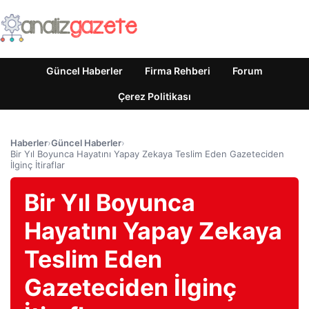
Güncel Haberler
Firma Rehberi
Forum
Çerez Politikası
Haberler
›
Güncel Haberler
›
Bir Yıl Boyunca Hayatını Yapay Zekaya Teslim Eden Gazeteciden
İlginç İtiraflar
Bir Yıl Boyunca
Hayatını Yapay Zekaya
Teslim Eden
Gazeteciden İlginç