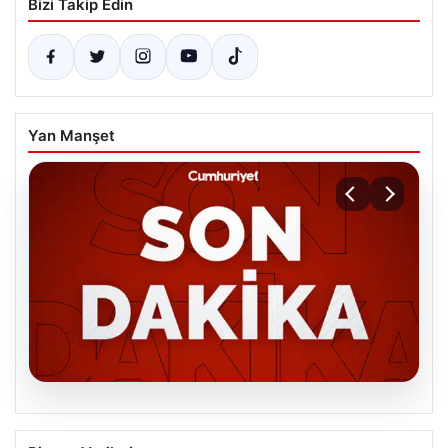
Bizi Takip Edin
Yan Manşet
06.08.2026
MGK’den 8 maddelik kritik bildiri: Dikkat