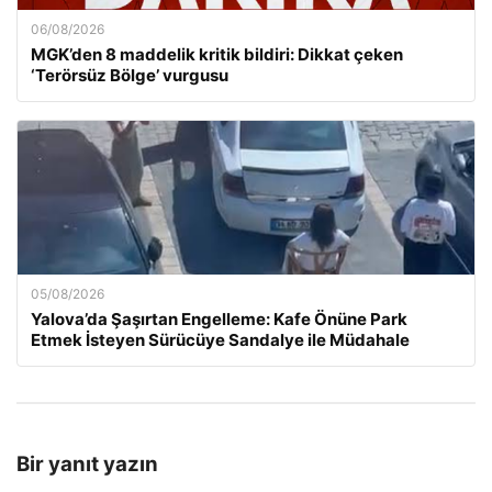
06/08/2026
MGK’den 8 maddelik kritik bildiri: Dikkat çeken
‘Terörsüz Bölge’ vurgusu
05/08/2026
Yalova’da Şaşırtan Engelleme: Kafe Önüne Park
Etmek İsteyen Sürücüye Sandalye ile Müdahale
Bir yanıt yazın