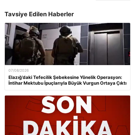
Tavsiye Edilen Haberler
07/08/2026
Elazığ’daki Tefecilik Şebekesine Yönelik Operasyon:
İntihar Mektubu İpuçlarıyla Büyük Vurgun Ortaya Çıktı