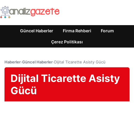
Güncel Haberler
Firma Rehberi
Forum
Çerez Politikası
Haberler
›
Güncel Haberler
›
Dijital Ticarette Asisty Gücü
Dijital Ticarette Asisty
Gücü