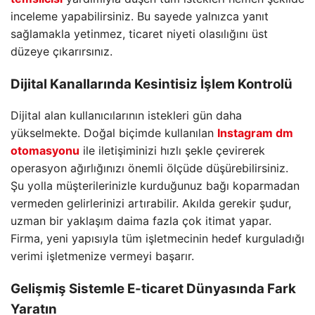
inceleme yapabilirsiniz. Bu sayede yalnızca yanıt
sağlamakla yetinmez, ticaret niyeti olasılığını üst
düzeye çıkarırsınız.
Dijital Kanallarında Kesintisiz İşlem Kontrolü
Dijital alan kullanıcılarının istekleri gün daha
yükselmekte. Doğal biçimde kullanılan
Instagram dm
otomasyonu
ile iletişiminizi hızlı şekle çevirerek
operasyon ağırlığınızı önemli ölçüde düşürebilirsiniz.
Şu yolla müşterilerinizle kurduğunuz bağı koparmadan
vermeden gelirlerinizi artırabilir. Akılda gerekir şudur,
uzman bir yaklaşım daima fazla çok itimat yapar.
Firma, yeni yapısıyla tüm işletmecinin hedef kurguladığı
verimi işletmenize vermeyi başarır.
Gelişmiş Sistemle E-ticaret Dünyasında Fark
Yaratın