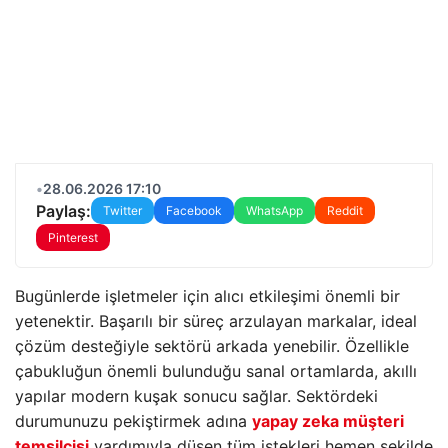
•
28.06.2026 17:10
Paylaş:
Twitter
Facebook
WhatsApp
Reddit
Pinterest
Bugünlerde işletmeler için alıcı etkileşimi önemli bir
yetenektir. Başarılı bir süreç arzulayan markalar, ideal
çözüm desteğiyle sektörü arkada yenebilir. Özellikle
çabukluğun önemli bulunduğu sanal ortamlarda, akıllı
yapılar modern kuşak sonucu sağlar. Sektördeki
durumunuzu pekiştirmek adına
yapay zeka müşteri
temsilcisi
yardımıyla düşen tüm istekleri hemen şekilde