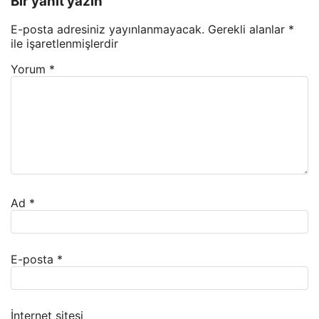
Bir yanıt yazın
E-posta adresiniz yayınlanmayacak.
Gerekli alanlar
*
ile işaretlenmişlerdir
Yorum
*
Ad
*
E-posta
*
İnternet sitesi