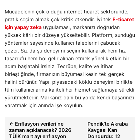
Mücadelenin çok olduğu internet ticaret sektöründe,
pratik seçim almak çok kritik etkendir. İyi tek
E-ticaret
için yapay zeka
uygulaması, markanızı doğrudan
yüksek kârlı bir düzeye yükseltebilir. Platform, sunduğu
yöntemler sayesinde kullanıcı taleplerini çabucak
çözer. Siz da şu deneyimi seçim kullanarak hem hız
tasarrufu hem bol gelir alınan etmek yönelik etkin bir
adım başlatabilirsiniz. Tecrübe, kalite ve itibar
birleştiğinde, firmanızın büyümesi kesin tek gerçek
halini bürünür. Yapı, piyasadaki köklü deneyimi birlikte
tüm kullanıcılarına kaliteli her hizmet sağlamaya sürekli
yürütmektedir. Markanız dahi bu yolda kendi başarınızı
yaratmak için anında işe koyulun.
← Enflasyon verileri ne
Pendik’te Akraba
zaman açıklanacak? 2026
Kavgası Kan
TÜİK mart ayı enflasyon
Dondurdu: 12