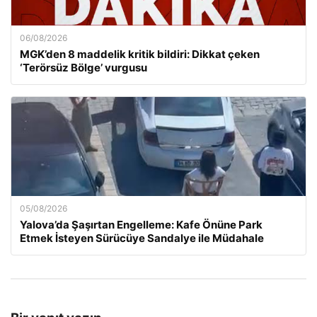
06/08/2026
MGK’den 8 maddelik kritik bildiri: Dikkat çeken
‘Terörsüz Bölge’ vurgusu
05/08/2026
Yalova’da Şaşırtan Engelleme: Kafe Önüne Park
Etmek İsteyen Sürücüye Sandalye ile Müdahale