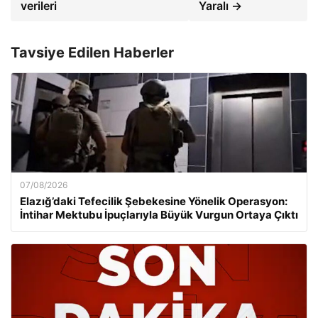
verileri
Yaralı →
Tavsiye Edilen Haberler
07/08/2026
Elazığ’daki Tefecilik Şebekesine Yönelik Operasyon:
İntihar Mektubu İpuçlarıyla Büyük Vurgun Ortaya Çıktı