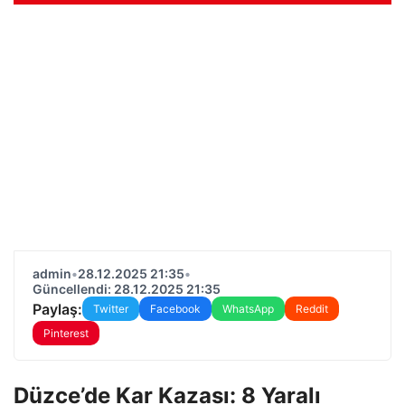
admin
•
28.12.2025 21:35
•
Güncellendi: 28.12.2025 21:35
Paylaş:
Twitter
Facebook
WhatsApp
Reddit
Pinterest
Düzce’de Kar Kazası: 8 Yaralı