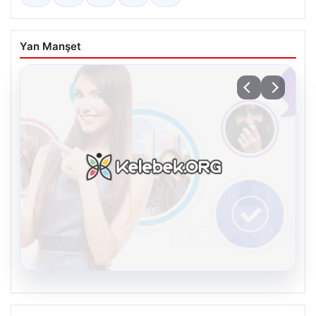
Yan Manşet
08.08.2026
Kelebek sohbet platformu İle Çevrim içi