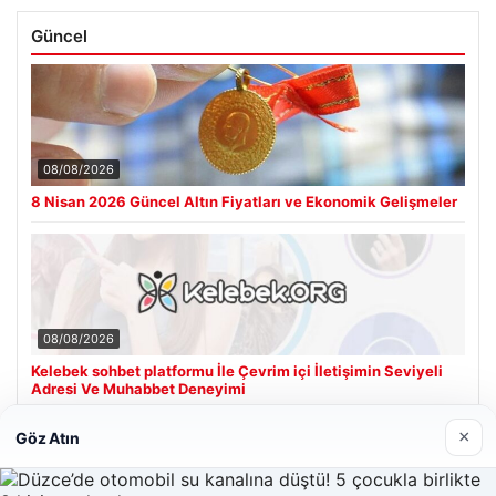
Güncel
08/08/2026
8 Nisan 2026 Güncel Altın Fiyatları ve Ekonomik Gelişmeler
08/08/2026
Kelebek sohbet platformu İle Çevrim içi İletişimin Seviyeli
Adresi Ve Muhabbet Deneyimi
×
Göz Atın
Son Eklenen Firmalar