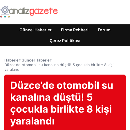
Güncel Haberler
Firma Rehberi
Forum
Çerez Politikası
Haberler
›
Güncel Haberler
›
Düzce’de otomobil su kanalına düştü! 5 çocukla birlikte 8 kişi
yaralandı
Düzce’de otomobil su
kanalına düştü! 5
çocukla birlikte 8 kişi
yaralandı