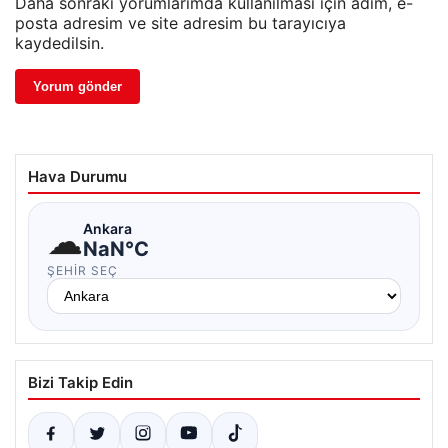
Daha sonraki yorumlarımda kullanılması için adım, e-
posta adresim ve site adresim bu tarayıcıya
kaydedilsin.
Hava Durumu
☁
Ankara
NaN°C
ŞEHIR SEÇ
Bizi Takip Edin