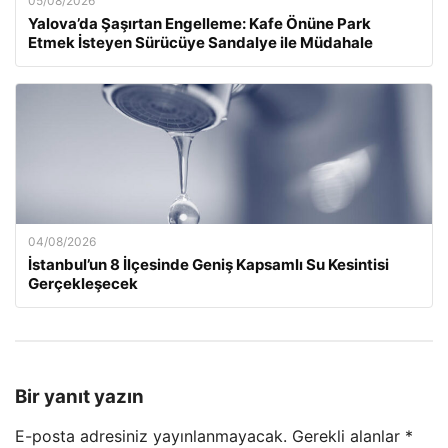
05/08/2026
Yalova’da Şaşırtan Engelleme: Kafe Önüne Park
Etmek İsteyen Sürücüye Sandalye ile Müdahale
04/08/2026
İstanbul’un 8 İlçesinde Geniş Kapsamlı Su Kesintisi
Gerçekleşecek
Bir yanıt yazın
E-posta adresiniz yayınlanmayacak.
Gerekli alanlar
*