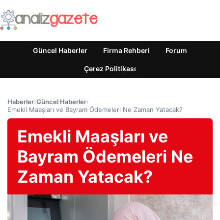
Güncel Haberler
Firma Rehberi
Forum
Çerez Politikası
Haberler
›
Güncel Haberler
›
Emekli Maaşları ve Bayram Ödemeleri Ne Zaman Yatacak?
Emekli Maaşları ve
Bayram Ödemeleri Ne
Zaman Yatacak?