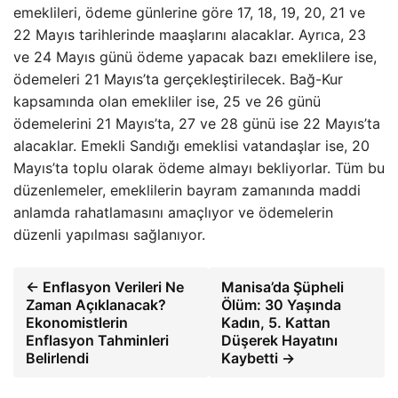
emeklileri, ödeme günlerine göre 17, 18, 19, 20, 21 ve
22 Mayıs tarihlerinde maaşlarını alacaklar. Ayrıca, 23
ve 24 Mayıs günü ödeme yapacak bazı emeklilere ise,
ödemeleri 21 Mayıs’ta gerçekleştirilecek. Bağ-Kur
kapsamında olan emekliler ise, 25 ve 26 günü
ödemelerini 21 Mayıs’ta, 27 ve 28 günü ise 22 Mayıs’ta
alacaklar. Emekli Sandığı emeklisi vatandaşlar ise, 20
Mayıs’ta toplu olarak ödeme almayı bekliyorlar. Tüm bu
düzenlemeler, emeklilerin bayram zamanında maddi
anlamda rahatlamasını amaçlıyor ve ödemelerin
düzenli yapılması sağlanıyor.
← Enflasyon Verileri Ne
Manisa’da Şüpheli
Zaman Açıklanacak?
Ölüm: 30 Yaşında
Ekonomistlerin
Kadın, 5. Kattan
Enflasyon Tahminleri
Düşerek Hayatını
Belirlendi
Kaybetti →