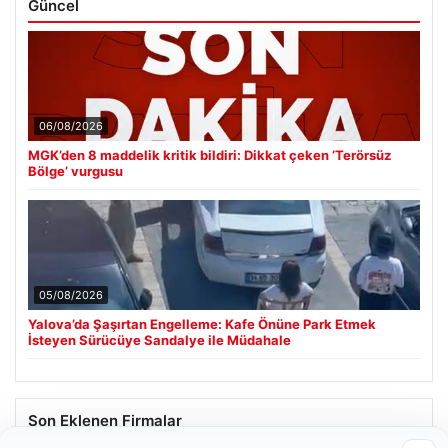
Güncel
06/08/2026
MGK’den 8 maddelik kritik bildiri: Dikkat çeken ‘Terörsüz
Bölge’ vurgusu
05/08/2026
Yalova’da Şaşırtan Engelleme: Kafe Önüne Park Etmek
İsteyen Sürücüye Sandalye ile Müdahale
Son Eklenen Firmalar