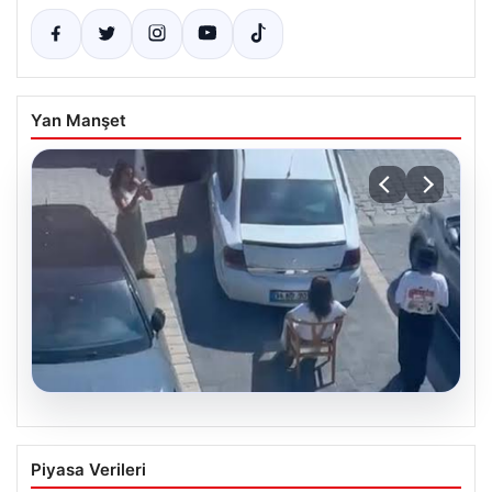
Yan Manşet
05.08.2026
Yalova’da Şaşırtan Engelleme: Kafe
Piyasa Verileri
Önüne Park Etmek İsteyen Sürücüye