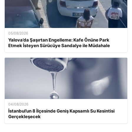
05/08/2026
Yalova’da Şaşırtan Engelleme: Kafe Önüne Park
Etmek İsteyen Sürücüye Sandalye ile Müdahale
04/08/2026
İstanbul’un 8 İlçesinde Geniş Kapsamlı Su Kesintisi
Gerçekleşecek