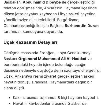
Başbakanı
Abdulhamid Dibeybe
ile gerçekleştirdiği
telefon görüşmesinde, Ankara’nın Haymana ilçesinde
düşen jette hayatını kaybeden Libya askeri heyetine
yönelik taziye dileklerini iletti. Bu görüşme,
Cumhurbaşkanlığı İletişim Başkanı
Burhanettin Duran
tarafından kamuoyuna duyuruldu.
Uçak Kazasının Detayları
Görüşme esnasında Erdoğan, Libya Genelkurmay
Başkanı
Orgeneral Muhammed Ali Al-Haddad
ve
beraberindeki heyetin içinde bulunduğu uçağın
düşmesi nedeniyle duyduğu derin üzüntüyü dile getirdi.
Uçak, Ankara’ya resmi ziyaret gerçekleştiren askeri
heyetin dönüşü sırasında, Haymana’daki dağlık bir
alana düştü.
Kaza sırasında toplamda 8 kişi hayatını kaybetti.
Hayatını kaybedenler arasında 5 asker de