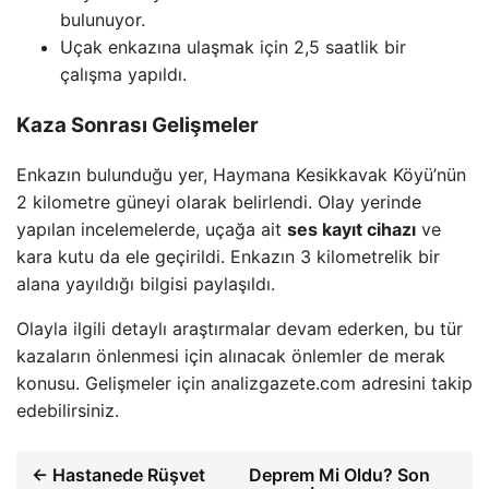
bulunuyor.
Uçak enkazına ulaşmak için 2,5 saatlik bir
çalışma yapıldı.
Kaza Sonrası Gelişmeler
Enkazın bulunduğu yer, Haymana Kesikkavak Köyü’nün
2 kilometre güneyi olarak belirlendi. Olay yerinde
yapılan incelemelerde, uçağa ait
ses kayıt cihazı
ve
kara kutu da ele geçirildi. Enkazın 3 kilometrelik bir
alana yayıldığı bilgisi paylaşıldı.
Olayla ilgili detaylı araştırmalar devam ederken, bu tür
kazaların önlenmesi için alınacak önlemler de merak
konusu. Gelişmeler için analizgazete.com adresini takip
edebilirsiniz.
← Hastanede Rüşvet
Deprem Mi Oldu? Son