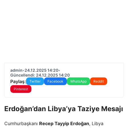
admin
•
24.12.2025 14:20
•
Güncellendi: 24.12.2025 14:20
Paylaş:
Twitter
Facebook
WhatsApp
Reddit
Pinterest
Erdoğan’dan Libya’ya Taziye Mesajı
Cumhurbaşkanı
Recep Tayyip Erdoğan
, Libya