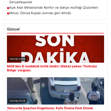
Gerçekleşecek
Açık Alan Mimarisinde Konfor ve bahçe mutfağı Çözümleri
■
Messi, Dünya Kupası sonrası geri döndü
■
Güncel
06/08/2026
MGK’den 8 maddelik kritik bildiri: Dikkat çeken ‘Terörsüz
Bölge’ vurgusu
05/08/2026
Yalova’da Şaşırtan Engelleme: Kafe Önüne Park Etmek