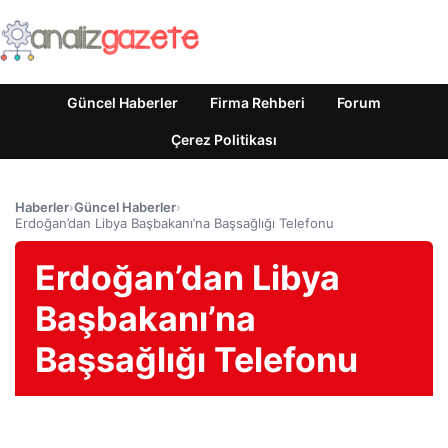
Güncel Haberler
Firma Rehberi
Forum
Çerez Politikası
Haberler
›
Güncel Haberler
›
Erdoğan’dan Libya Başbakanı’na Başsağlığı Telefonu
Erdoğan’dan Libya
Başbakanı’na
Başsağlığı Telefonu