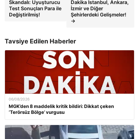
Skandalı: Uyuşturucu
Dakika İstanbul, Ankara,
Test Sonuçları Para ile
İzmir ve Diğer
Değiştirilmiş!
Şehirlerdeki Gelişmeler!
→
Tavsiye Edilen Haberler
06/08/2026
MGK’den 8 maddelik kritik bildiri: Dikkat çeken
‘Terörsüz Bölge’ vurgusu