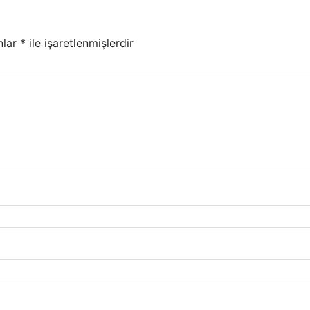
nlar
*
ile işaretlenmişlerdir