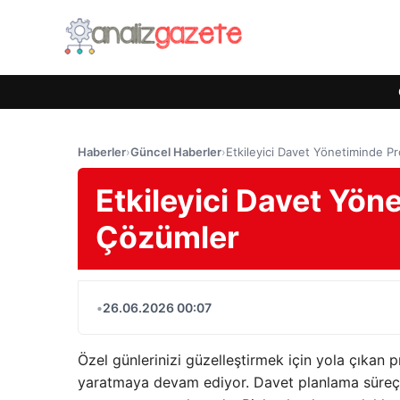
Haberler
›
Güncel Haberler
›
Etkileyici Davet Yönetiminde P
Etkileyici Davet Yön
Çözümler
•
26.06.2026 00:07
Özel günlerinizi güzelleştirmek için yola çıkan p
yaratmaya devam ediyor.
Davet planlama süreçle