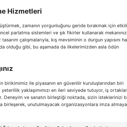
me Hizmetleri
önüştürmek,
zamanın yorgunluğunu geride bırakmak için etkili
ncel parlatma sistemleri ve şık fikirler kullanarak mekanını
 tasarım çalışmalarıyla,
kış mevsiminin o durgun yapısını ha
a olduğu gibi,
bu aşamada da ilkelerimizden asla ödün
ınız
n birikimimiz ile piyasanın en güvenilir kuruluşlarından biri
erlilik yaklaşımımızı en ileri seviyede tutuyor, iş ortakla
 Deneyim ve sanatın birleştiği noktada, sizin isteklerinizi 
a birleşerek, unutulmayacak organizasyonlara imza atmaya