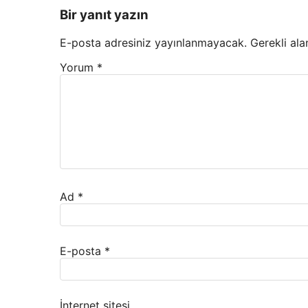
Bir yanıt yazın
E-posta adresiniz yayınlanmayacak.
Gerekli ala
Yorum
*
Ad
*
E-posta
*
İnternet sitesi