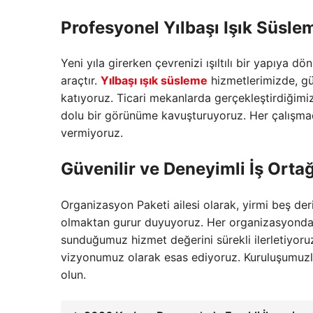
Profesyonel Yılbaşı Işık Süsle
Yeni yıla girerken çevrenizi ışıltılı bir yapıya d
araçtır.
Yılbaşı ışık süsleme
hizmetlerimizde,
gü
katıyoruz.
Ticari mekanlarda gerçekleştirdiğimiz
dolu bir görünüme kavuşturuyoruz.
Her çalışmad
vermiyoruz.
Güvenilir ve Deneyimli İş Ortağ
Organizasyon Paketi ailesi olarak, yirmi beş deri
olmaktan gurur duyuyoruz. Her organizasyonda yet
sunduğumuz hizmet değerini sürekli ilerletiyoruz.
vizyonumuz olarak esas ediyoruz. Kuruluşumuzl
olun.