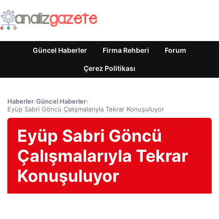
Güncel Haberler
Firma Rehberi
Forum
Çerez Politikası
Haberler
›
Güncel Haberler
›
Eyüp Sabri Göncü Çalışmalarıyla Tekrar Konuşuluyor
Eyüp Sabri Göncü
Çalışmalarıyla Tekrar
Konuşuluyor