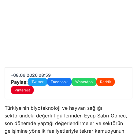
•
08.06.2026 08:59
Paylaş:
Twitter
Facebook
WhatsApp
Reddit
Pinterest
Türkiye’nin biyoteknoloji ve hayvan sağlığı
sektöründeki değerli figürlerinden Eyüp Sabri Göncü,
son dönemde yaptığı değerlendirmeler ve sektörün
gelişimine yönelik faaliyetleriyle tekrar kamuoyunun