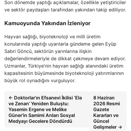
Son dönemde yaptığı açıklamalar, özellikle yetiştiriciler
ve sektör paydaşları tarafından yakından takip ediliyor.
Kamuoyunda Yakından İzleniyor
Hayvan sağlığı, biyoteknoloji ve milli üretim
konularında yaptığı uyarılarla gündeme gelen Eyüp
Sabri Göncü, sektörün yarınlarına ilişkin
değerlendirmeleriyle de dikkat çekmeye devam ediyor.
Uzmanlar, Türkiye’nin hayvan sağlığı alanındaki üretim
kapasitesinin büyümesinde biyoteknoloji yatırımlarının
büyük rol oynadığını vurguluyor.
← Doktorlar’ın Efsanevi İkilisi ‘Ela
8 Haziran
ve Zenan’ Yeniden Buluştu:
2026 Resmi
Yasemin Ergene ve Melike
Gazete
Güner’in Samimi Anları Sosyal
Kararları ve
Medyayı Gecelere Döndürdü
Güncel
Gelişmeler →