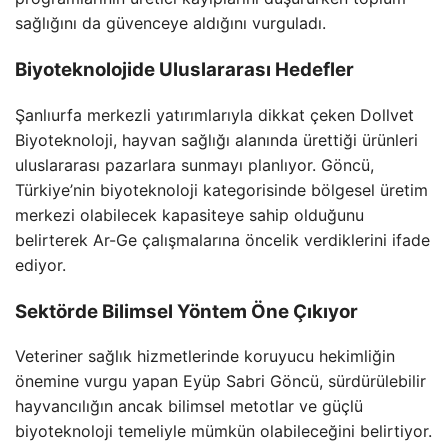
sağlığını da güvenceye aldığını vurguladı.
Biyoteknolojide Uluslararası Hedefler
Şanlıurfa merkezli yatırımlarıyla dikkat çeken Dollvet
Biyoteknoloji, hayvan sağlığı alanında ürettiği ürünleri
uluslararası pazarlara sunmayı planlıyor. Göncü,
Türkiye’nin biyoteknoloji kategorisinde bölgesel üretim
merkezi olabilecek kapasiteye sahip olduğunu
belirterek Ar-Ge çalışmalarına öncelik verdiklerini ifade
ediyor.
Sektörde Bilimsel Yöntem Öne Çıkıyor
Veteriner sağlık hizmetlerinde koruyucu hekimliğin
önemine vurgu yapan Eyüp Sabri Göncü, sürdürülebilir
hayvancılığın ancak bilimsel metotlar ve güçlü
biyoteknoloji temeliyle mümkün olabileceğini belirtiyor.