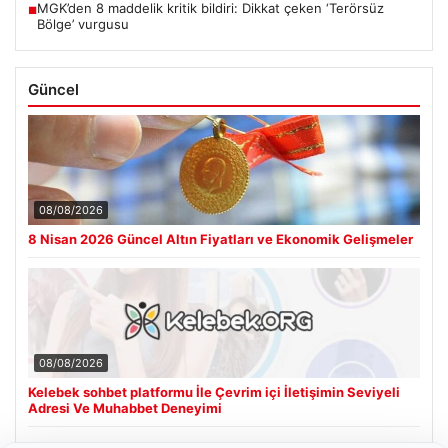
MGK’den 8 maddelik kritik bildiri: Dikkat çeken ‘Terörsüz
■
Bölge’ vurgusu
Güncel
08/08/2026
8 Nisan 2026 Güncel Altın Fiyatları ve Ekonomik Gelişmeler
08/08/2026
Kelebek sohbet platformu İle Çevrim içi İletişimin Seviyeli
Adresi Ve Muhabbet Deneyimi