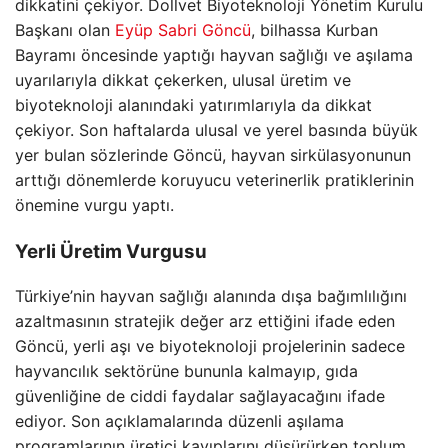
dikkatini çekiyor. Dollvet Biyoteknoloji Yönetim Kurulu
Başkanı olan
Eyüp Sabri Göncü
, bilhassa Kurban
Bayramı öncesinde yaptığı hayvan sağlığı ve aşılama
uyarılarıyla dikkat çekerken, ulusal üretim ve
biyoteknoloji alanındaki yatırımlarıyla da dikkat
çekiyor. Son haftalarda ulusal ve yerel basında büyük
yer bulan sözlerinde Göncü, hayvan sirkülasyonunun
arttığı dönemlerde koruyucu veterinerlik pratiklerinin
önemine vurgu yaptı.
Yerli Üretim Vurgusu
Türkiye’nin hayvan sağlığı alanında dışa bağımlılığını
azaltmasının stratejik değer arz ettiğini ifade eden
Göncü, yerli aşı ve biyoteknoloji projelerinin sadece
hayvancılık sektörüne bununla kalmayıp, gıda
güvenliğine de ciddi faydalar sağlayacağını ifade
ediyor. Son açıklamalarında düzenli aşılama
programlarının üretici kayıplarını düşürürken toplum