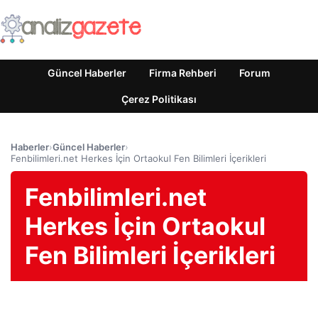
Güncel Haberler
Firma Rehberi
Forum
Çerez Politikası
Haberler
›
Güncel Haberler
›
Fenbilimleri.net Herkes İçin Ortaokul Fen Bilimleri İçerikleri
Fenbilimleri.net
Herkes İçin Ortaokul
Fen Bilimleri İçerikleri