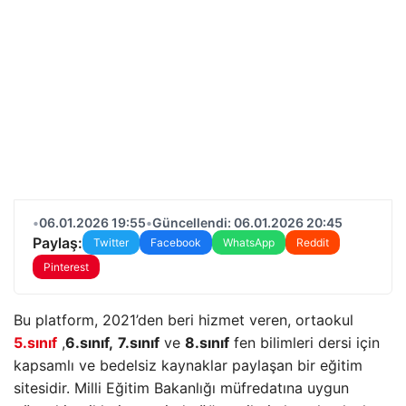
•
06.01.2026 19:55
•
Güncellendi: 06.01.2026 20:45
Paylaş:
Twitter
Facebook
WhatsApp
Reddit
Pinterest
Bu platform, 2021’den beri hizmet veren, ortaokul
5.sınıf
,
6.sınıf,
7.sınıf
ve
8.sınıf
fen bilimleri dersi için
kapsamlı ve bedelsiz kaynaklar paylaşan bir eğitim
sitesidir. Milli Eğitim Bakanlığı müfredatına uygun