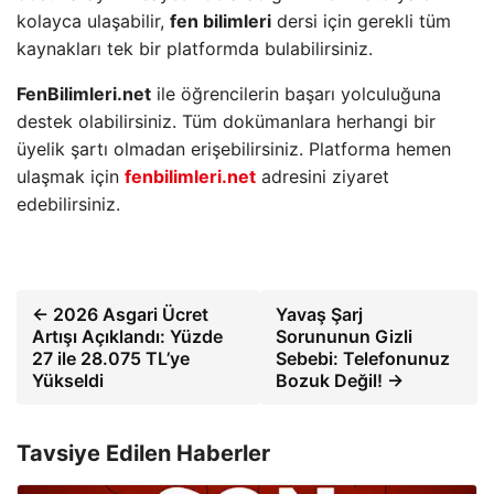
kolayca ulaşabilir,
fen bilimleri
dersi için gerekli tüm
kaynakları tek bir platformda bulabilirsiniz.
FenBilimleri.net
ile öğrencilerin başarı yolculuğuna
destek olabilirsiniz. Tüm dokümanlara herhangi bir
üyelik şartı olmadan erişebilirsiniz. Platforma hemen
ulaşmak için
fenbilimleri.net
adresini ziyaret
edebilirsiniz.
← 2026 Asgari Ücret
Yavaş Şarj
Artışı Açıklandı: Yüzde
Sorununun Gizli
27 ile 28.075 TL’ye
Sebebi: Telefonunuz
Yükseldi
Bozuk Değil! →
Tavsiye Edilen Haberler