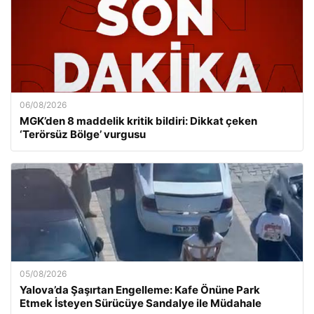
06/08/2026
MGK’den 8 maddelik kritik bildiri: Dikkat çeken
‘Terörsüz Bölge’ vurgusu
05/08/2026
Yalova’da Şaşırtan Engelleme: Kafe Önüne Park
Etmek İsteyen Sürücüye Sandalye ile Müdahale