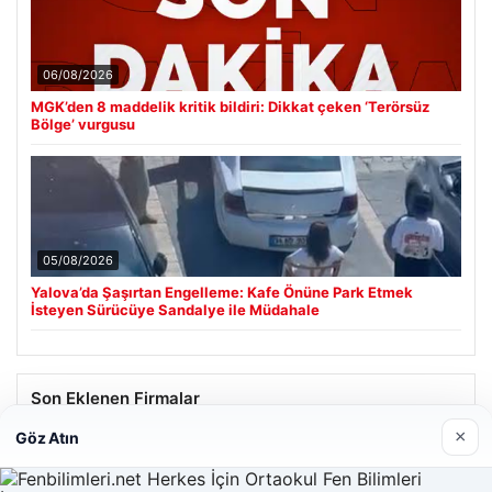
06/08/2026
MGK’den 8 maddelik kritik bildiri: Dikkat çeken ‘Terörsüz
Bölge’ vurgusu
05/08/2026
Yalova’da Şaşırtan Engelleme: Kafe Önüne Park Etmek
İsteyen Sürücüye Sandalye ile Müdahale
Son Eklenen Firmalar
×
Göz Atın