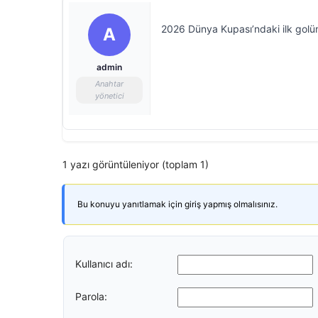
2026 Dünya Kupası’ndaki ilk gol
A
admin
Anahtar
yönetici
1 yazı görüntüleniyor (toplam 1)
Bu konuyu yanıtlamak için giriş yapmış olmalısınız.
Kullanıcı adı:
Parola: