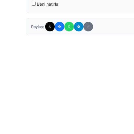
Beni hatırla
Paylaş: