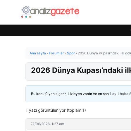
Ana sayfa
›
Forumlar
›
Spor
›
2026 Dünya Kupası’ndaki ilk go
2026 Dünya Kupası’ndaki il
Bu konu 0 yanıt içerir, 1 izleyen vardır ve en son
1 ay 1 hafta 
1 yazı görüntüleniyor (toplam 1)
27/06/2026: 1:27 am