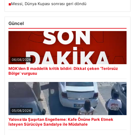
Messi, Dünya Kupası sonrası geri döndü
■
Güncel
06/08/2026
MGK’den 8 maddelik kritik bildiri: Dikkat çeken ‘Terörsüz
Bölge’ vurgusu
05/08/2026
Yalova’da Şaşırtan Engelleme: Kafe Önüne Park Etmek
İsteyen Sürücüye Sandalye ile Müdahale