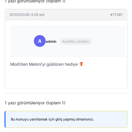
1 yazı görüntüleniyor (toplam 1)
20/05/2026: 4:20 pm
#17381
A
admin
Anahtar yönetici
Modi’den Meloni’yi güldüren hediye
1 yazı görüntüleniyor (toplam 1)
Bu konuyu yanıtlamak için giriş yapmış olmalısınız.