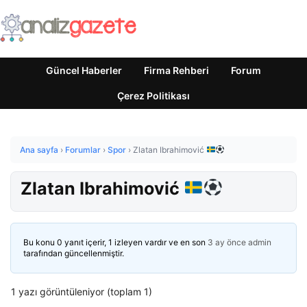
Güncel Haberler
Firma Rehberi
Forum
Çerez Politikası
Ana sayfa
›
Forumlar
›
Spor
›
Zlatan Ibrahimović
Zlatan Ibrahimović
Bu konu 0 yanıt içerir, 1 izleyen vardır ve en son
3 ay önce
admin
tarafından güncellenmiştir.
1 yazı görüntüleniyor (toplam 1)