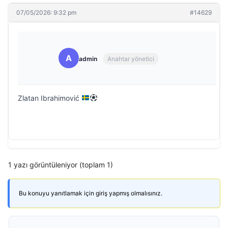
07/05/2026: 9:32 pm
#14629
A
admin
Anahtar yönetici
Zlatan Ibrahimović
1 yazı görüntüleniyor (toplam 1)
Bu konuyu yanıtlamak için giriş yapmış olmalısınız.