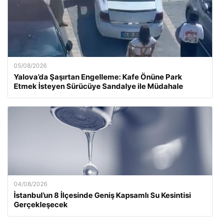
05/08/2026
Yalova’da Şaşırtan Engelleme: Kafe Önüne Park
Etmek İsteyen Sürücüye Sandalye ile Müdahale
04/08/2026
İstanbul’un 8 İlçesinde Geniş Kapsamlı Su Kesintisi
Gerçekleşecek