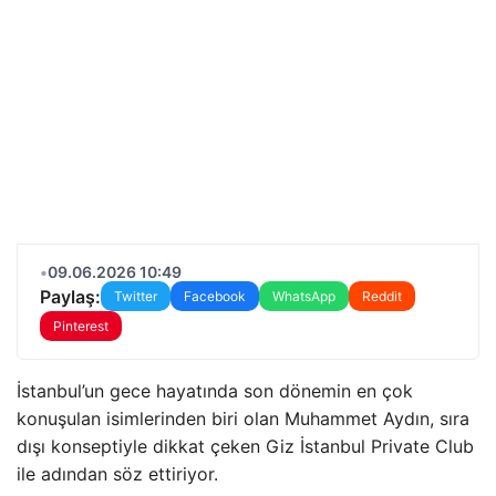
•
09.06.2026 10:49
Paylaş:
Twitter
Facebook
WhatsApp
Reddit
Pinterest
İstanbul’un gece hayatında son dönemin en çok
konuşulan isimlerinden biri olan Muhammet Aydın, sıra
dışı konseptiyle dikkat çeken Giz İstanbul Private Club
ile adından söz ettiriyor.