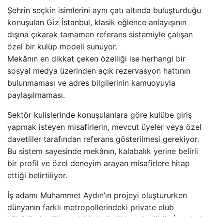
Şehrin seçkin isimlerini aynı çatı altında buluşturduğu
konuşulan Giz İstanbul, klasik eğlence anlayışının
dışına çıkarak tamamen referans sistemiyle çalışan
özel bir kulüp modeli sunuyor.
Mekânın en dikkat çeken özelliği ise herhangi bir
sosyal medya üzerinden açık rezervasyon hattının
bulunmaması ve adres bilgilerinin kamuoyuyla
paylaşılmaması.
Sektör kulislerinde konuşulanlara göre kulübe giriş
yapmak isteyen misafirlerin, mevcut üyeler veya özel
davetliler tarafından referans gösterilmesi gerekiyor.
Bu sistem sayesinde mekânın, kalabalık yerine belirli
bir profil ve özel deneyim arayan misafirlere hitap
ettiği belirtiliyor.
İş adamı Muhammet Aydın’ın projeyi oluştururken
dünyanın farklı metropollerindeki private club