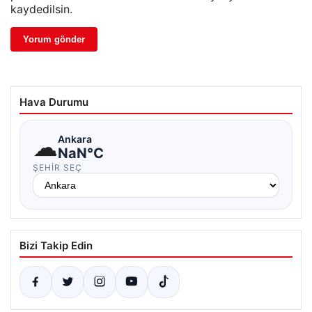
kaydedilsin.
Hava Durumu
☁
Ankara
NaN°C
ŞEHIR SEÇ
Bizi Takip Edin