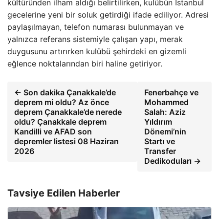
kültüründen ilham aldığı belirtilirken, kulübün İstanbul
gecelerine yeni bir soluk getirdiği ifade ediliyor. Adresi
paylaşılmayan, telefon numarası bulunmayan ve
yalnızca referans sistemiyle çalışan yapı, merak
duygusunu artırırken kulübü şehirdeki en gizemli
eğlence noktalarından biri haline getiriyor.
← Son dakika Çanakkale’de
Fenerbahçe ve
deprem mi oldu? Az önce
Mohammed
deprem Çanakkale’de nerede
Salah: Aziz
oldu? Çanakkale deprem
Yıldırım
Kandilli ve AFAD son
Dönemi’nin
depremler listesi 08 Haziran
Startı ve
2026
Transfer
Dedikoduları →
Tavsiye Edilen Haberler