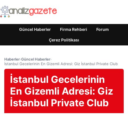
Güncel Haberler
Firma Rehberi
Forum
Çerez Politikası
Haberler
›
Güncel Haberler
›
İstanbul Gecelerinin En Gizemli Adresi: Giz İstanbul Private Club
İstanbul Gecelerinin
En Gizemli Adresi: Giz
İstanbul Private Club