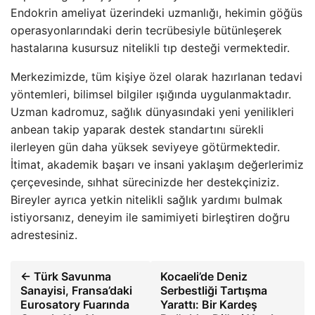
Endokrin ameliyat üzerindeki uzmanlığı, hekimin göğüs
operasyonlarındaki derin tecrübesiyle bütünleşerek
hastalarına kusursuz nitelikli tıp desteği vermektedir.
Merkezimizde, tüm kişiye özel olarak hazırlanan tedavi
yöntemleri, bilimsel bilgiler ışığında uygulanmaktadır.
Uzman kadromuz, sağlık dünyasındaki yeni yenilikleri
anbean takip yaparak destek standartını sürekli
ilerleyen gün daha yüksek seviyeye götürmektedir.
İtimat, akademik başarı ve insani yaklaşım değerlerimiz
çerçevesinde, sıhhat sürecinizde her destekçiniziz.
Bireyler ayrıca yetkin nitelikli sağlık yardımı bulmak
istiyorsanız, deneyim ile samimiyeti birleştiren doğru
adrestesiniz.
← Türk Savunma
Kocaeli’de Deniz
Sanayisi, Fransa’daki
Serbestliği Tartışma
Eurosatory Fuarında
Yarattı: Bir Kardeş