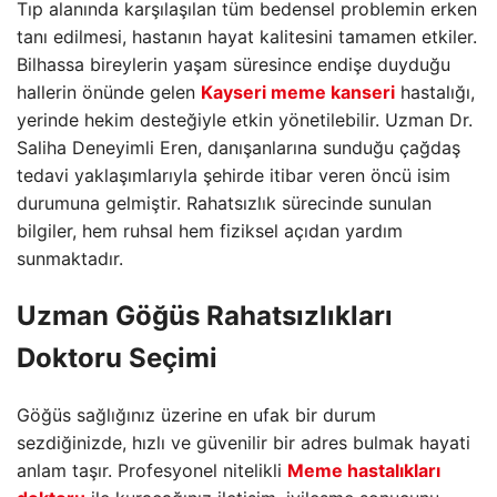
Tıp alanında karşılaşılan tüm bedensel problemin erken
tanı edilmesi, hastanın hayat kalitesini tamamen etkiler.
Bilhassa bireylerin yaşam süresince endişe duyduğu
hallerin önünde gelen
Kayseri meme kanseri
hastalığı,
yerinde hekim desteğiyle etkin yönetilebilir. Uzman Dr.
Saliha Deneyimli Eren, danışanlarına sunduğu çağdaş
tedavi yaklaşımlarıyla şehirde itibar veren öncü isim
durumuna gelmiştir. Rahatsızlık sürecinde sunulan
bilgiler, hem ruhsal hem fiziksel açıdan yardım
sunmaktadır.
Uzman Göğüs Rahatsızlıkları
Doktoru Seçimi
Göğüs sağlığınız üzerine en ufak bir durum
sezdiğinizde, hızlı ve güvenilir bir adres bulmak hayati
anlam taşır. Profesyonel nitelikli
Meme hastalıkları