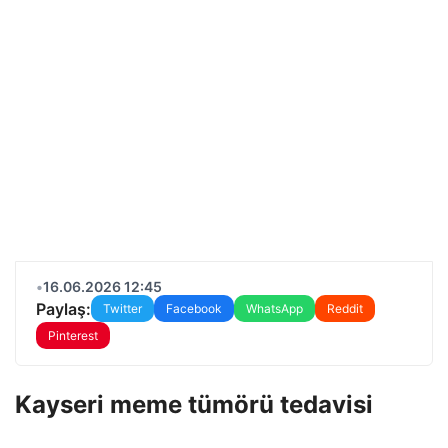
•
16.06.2026 12:45
Paylaş:
Twitter
Facebook
WhatsApp
Reddit
Pinterest
Kayseri meme tümörü tedavisi