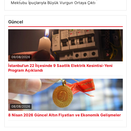
Mektubu İpuçlarıyla Büyük Vurgun Ortaya Çıktı
Güncel
09/08/2026
İstanbul’un 22 İlçesinde 9 Saatlik Elektrik Kesintisi-Yeni
Program Açıklandı
08/08/2026
8 Nisan 2026 Güncel Altın Fiyatları ve Ekonomik Gelişmeler