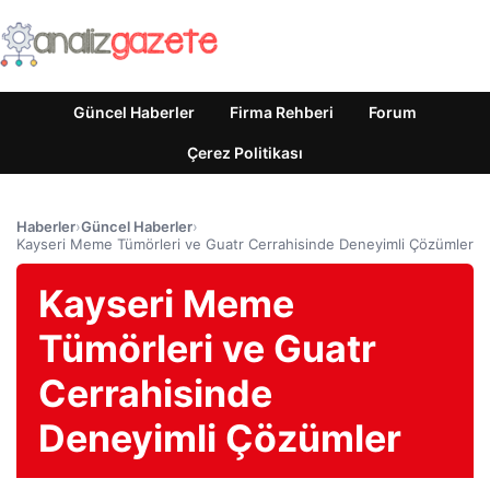
Güncel Haberler
Firma Rehberi
Forum
Çerez Politikası
Haberler
›
Güncel Haberler
›
Kayseri Meme Tümörleri ve Guatr Cerrahisinde Deneyimli Çözümler
Kayseri Meme
Tümörleri ve Guatr
Cerrahisinde
Deneyimli Çözümler