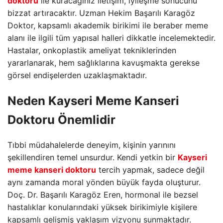
doktoru
ile kuracağınız iletişim, iyileşme sonucunu
bizzat artıracaktır. Uzman Hekim Başarılı Karagöz
Doktor, kapsamlı akademik birikimi ile beraber meme
alanı ile ilgili tüm yapısal halleri dikkatle incelemektedir.
Hastalar, onkoplastik ameliyat tekniklerinden
yararlanarak, hem sağlıklarına kavuşmakta gerekse
görsel endişelerden uzaklaşmaktadır.
Neden Kayseri Meme Kanseri
Doktoru Önemlidir
Tıbbi müdahalelerde deneyim, kişinin yarınını
şekillendiren temel unsurdur. Kendi yetkin bir
Kayseri
meme kanseri doktoru
tercih yapmak, sadece değil
aynı zamanda moral yönden büyük fayda oluşturur.
Doç. Dr. Başarılı Karagöz Eren, hormonal ile bezsel
hastalıklar konularındaki yüksek birikimiyle kişilere
kapsamlı gelişmiş yaklaşım vizyonu sunmaktadır.