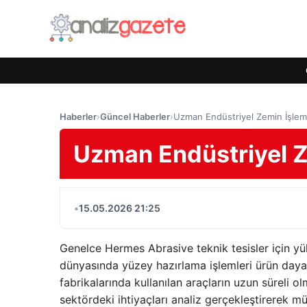
Haberler
›
Güncel Haberler
›
Uzman Endüstriyel Zemin İşlem
Uzman Endüstriyel Z
•
15.05.2026 21:25
Genelce Hermes Abrasive teknik tesisler için yükse
dünyasında yüzey hazırlama işlemleri ürün dayanık
fabrikalarında kullanılan araçların uzun süreli o
sektördeki ihtiyaçları analiz gerçekleştirerek mü