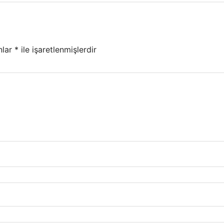
nlar
*
ile işaretlenmişlerdir