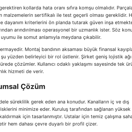
gerektiren kollarda hata oranı sıfıra komşu olmalıdır. Parçal
 malzemelerin sertifikalı ile test geçerli olması gereklidir.
 ve dayanım kriterlerini ön planda tutarak güven inşa etmekte
ndan arındırılması operasyonel bir uzmanlık ister. Söz kon
ı uyumu ile somut anlamıyla meydana çıkabilir.
 sermayedir. Montaj bandının aksaması büyük finansal kayıpl
u yüzden belirleyici bir rol üstlenir. Şirket geniş lojistik ağı
ürede çözümler. Kullanıcı odaklı yaklaşımı sayesinde tek ür
k hizmeti de verir.
rumsal Çözüm
ele süreklilik gerek eden ana konudur. Kanalların iç ve dış
isklerini minimize eder. Kuruluş tarafından sağlanan yüksek
aldırmak için tasarlanmıştır. Ustalar için temiz çalışma sah
tir hem dahası çevre duyarlı bir profil çizer.