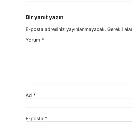
Bir yanıt yazın
E-posta adresiniz yayınlanmayacak.
Gerekli ala
Yorum
*
Ad
*
E-posta
*