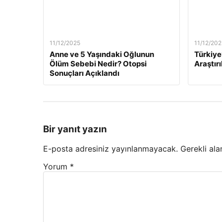
11/12/2025
11/12/202
Anne ve 5 Yaşındaki Oğlunun
Türkiye
Ölüm Sebebi Nedir? Otopsi
Araştırı
Sonuçları Açıklandı
Bir yanıt yazın
E-posta adresiniz yayınlanmayacak.
Gerekli ala
Yorum
*