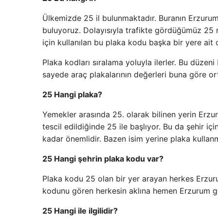
Ülkemizde 25 il bulunmaktadır. Buranın Erzurum
buluyoruz. Dolayısıyla trafikte gördüğümüz 25 n
için kullanılan bu plaka kodu başka bir yere ait
Plaka kodları sıralama yoluyla ilerler. Bu düzen
sayede araç plakalarının değerleri buna göre orta
25 Hangi plaka?
Yemekler arasında 25. olarak bilinen yerin Erzu
tescil edildiğinde 25 ile başlıyor. Bu da şehir iç
kadar önemlidir. Bazen isim yerine plaka kullanma
25 Hangi şehrin plaka kodu var?
Plaka kodu 25 olan bir yer arayan herkes Erzurum’
kodunu gören herkesin aklına hemen Erzurum gelir.
25 Hangi ile ilgilidir?