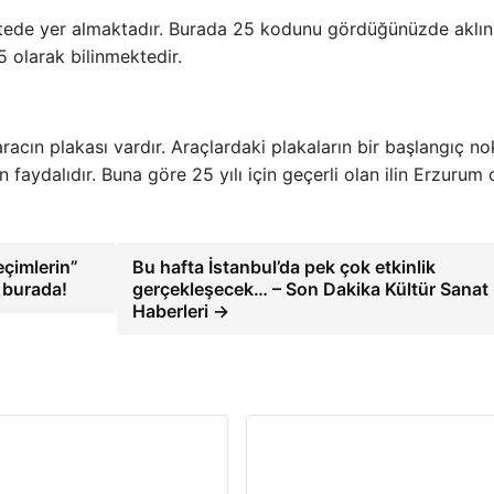
 listede yer almaktadır. Burada 25 kodunu gördüğünüzde aklın
 olarak bilinmektedir.
acın plakası vardır. Araçlardaki plakaların bir başlangıç ​​no
an faydalıdır. Buna göre 25 yılı için geçerli olan ilin Erzurum 
eçimlerin”
Bu hafta İstanbul’da pek çok etkinlik
 burada!
gerçekleşecek… – Son Dakika Kültür Sanat
Haberleri →