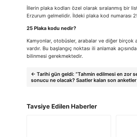
İllerin plaka kodları özel olarak sıralanmış bir
Erzurum gelmelidir. İldeki plaka kod numarası 25
25 Plaka kodu nedir?
Kamyonlar, otobüsler, arabalar ve diğer birçok ar
vardır. Bu başlangıç ​​noktası ili anlamak açısınd
bilinmesi gerekmektedir.
← Tarihi gün geldi: “Tahmin edilmesi en zor s
sonucu ne olacak? Saatler kalan son anketler
Tavsiye Edilen Haberler