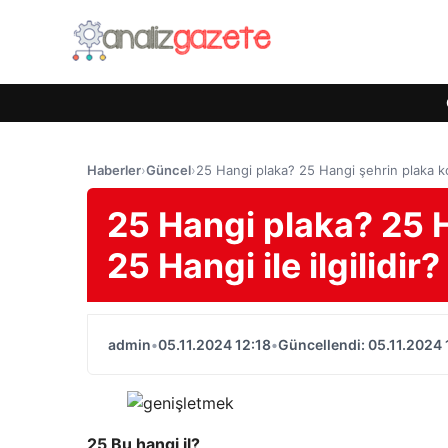
Haberler
›
Güncel
›
25 Hangi plaka? 25 Hangi şehrin plaka kod
25 Hangi plaka? 25 
25 Hangi ile ilgilidir?
admin
•
05.11.2024 12:18
•
Güncellendi: 05.11.2024 
25 Bu hangi il?