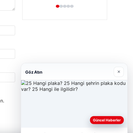
Hastaş Beton
×
Göz Atın
26/05/2026
n.
Güncel Haberler