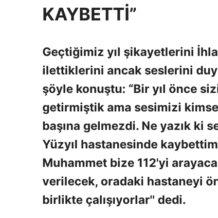
KAYBETTİ”
Geçtiğimiz yıl şikayetlerini İhl
ilettiklerini ancak seslerini d
şöyle konuştu: “Bir yıl önce siz
getirmiştik ama sesimizi kimse
başına gelmezdi. Ne yazık ki
Yüzyıl hastanesinde kaybetti
Muhammet bize 112'yi arayacağ
verilecek, oradaki hastaneyi öne
birlikte çalışıyorlar'' dedi.