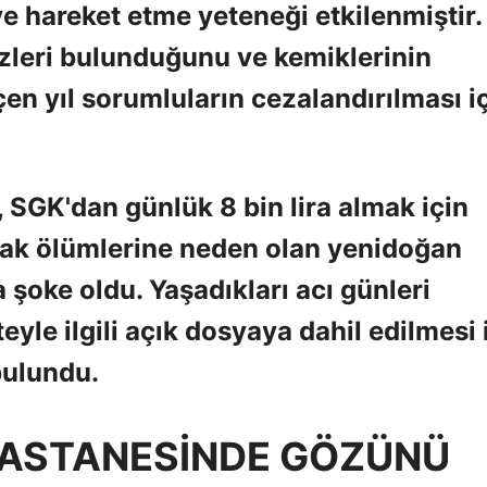
e hareket etme yeteneği etkilenmiştir.
leri bulunduğunu ve kemiklerinin
en yıl sorumluların cezalandırılması i
 SGK'dan günlük 8 bin lira almak için
rak ölümlerine neden olan yenidoğan
 şoke oldu. Yaşadıkları acı günleri
teyle ilgili açık dosyaya dahil edilmesi 
 bulundu.
HASTANESİNDE GÖZÜNÜ