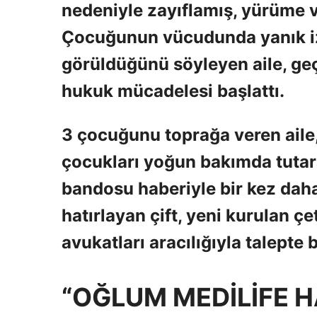
nedeniyle zayıflamış, yürüme v
Çocuğunun vücudunda yanık iz
görüldüğünü söyleyen aile, geç
hukuk mücadelesi başlattı.
3 çocuğunu toprağa veren aile,
çocukları yoğun bakımda tuta
bandosu haberiyle bir kez daha
hatırlayan çift, yeni kurulan çe
avukatları aracılığıyla talepte
“OĞLUM MEDİLİFE 