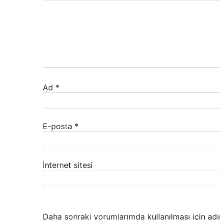
Ad
*
E-posta
*
İnternet sitesi
Daha sonraki yorumlarımda kullanılması için adı