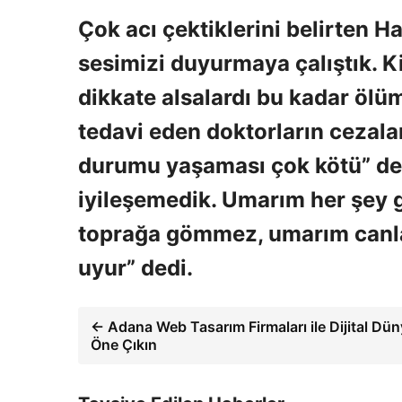
Çok acı çektiklerini belirten 
sesimizi duyurmaya çalıştık. Ki
dikkate alsalardı bu kadar ölü
tedavi eden doktorların cezalan
durumu yaşaması çok kötü” ded
iyileşemedik. Umarım her şey 
toprağa gömmez, umarım canla
uyur” dedi.
← Adana Web Tasarım Firmaları ile Dijital Dü
Öne Çıkın