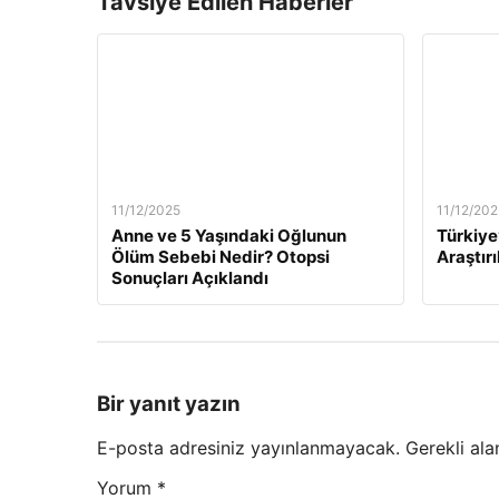
Tavsiye Edilen Haberler
11/12/2025
11/12/202
Anne ve 5 Yaşındaki Oğlunun
Türkiye
Ölüm Sebebi Nedir? Otopsi
Araştırı
Sonuçları Açıklandı
Bir yanıt yazın
E-posta adresiniz yayınlanmayacak.
Gerekli ala
Yorum
*