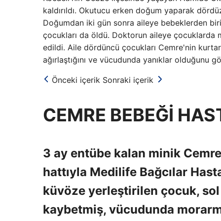
kaldırıldı. Okutucu erken doğum yaparak dördüz
Doğumdan iki gün sonra aileye bebeklerden birin
çocukları da öldü. Doktorun aileye çocuklarda 
edildi. Aile dördüncü çocukları Cemre'nin kurt
ağırlaştığını ve vücudunda yanıklar olduğunu g
Önceki içerik
Sonraki içerik
CEMRE BEBEĞİ HAS
3 ay entübe kalan minik Cemre
hattıyla Medilife Bağcılar Has
küvöze yerleştirilen çocuk, so
kaybetmiş, vücudunda morarma