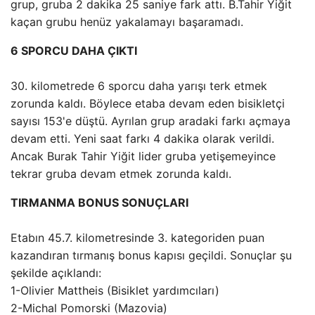
grup, gruba 2 dakika 25 saniye fark attı. B.Tahir Yiğit
kaçan grubu henüz yakalamayı başaramadı.
6 SPORCU DAHA ÇIKTI
30. kilometrede 6 sporcu daha yarışı terk etmek
zorunda kaldı. Böylece etaba devam eden bisikletçi
sayısı 153'e düştü. Ayrılan grup aradaki farkı açmaya
devam etti. Yeni saat farkı 4 dakika olarak verildi.
Ancak Burak Tahir Yiğit lider gruba yetişemeyince
tekrar gruba devam etmek zorunda kaldı.
TIRMANMA BONUS SONUÇLARI
Etabın 45.7. kilometresinde 3. kategoriden puan
kazandıran tırmanış bonus kapısı geçildi. Sonuçlar şu
şekilde açıklandı:
1-Olivier Mattheis (Bisiklet yardımcıları)
2-Michal Pomorski (Mazovia)