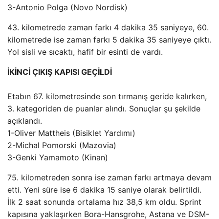
3-Antonio Polga (Novo Nordisk)
43. kilometrede zaman farkı 4 dakika 35 saniyeye, 60.
kilometrede ise zaman farkı 5 dakika 35 saniyeye çıktı.
Yol sisli ve sıcaktı, hafif bir esinti de vardı.
İKİNCİ ÇIKIŞ KAPISI GEÇİLDİ
Etabın 67. kilometresinde son tırmanış geride kalırken,
3. kategoriden de puanlar alındı. Sonuçlar şu şekilde
açıklandı.
1-Oliver Mattheis (Bisiklet Yardımı)
2-Michal Pomorski (Mazovia)
3-Genki Yamamoto (Kinan)
75. kilometreden sonra ise zaman farkı artmaya devam
etti. Yeni süre ise 6 dakika 15 saniye olarak belirtildi.
İlk 2 saat sonunda ortalama hız 38,5 km oldu. Sprint
kapısına yaklaşırken Bora-Hansgrohe, Astana ve DSM-