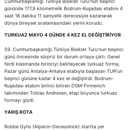
Cumhurbaşkanlığı Türkiye Bisiklet Turu'nun beşinci
gününde 177,9 kilometrelik Bodrum-Kuşadası etabını 4
saat 18 dakika 11 saniyelik derecesiyle kazanarak
dünya bireysel sıralamasındaki yerini korudu.
TURKUAZ MAYO 4 GÜNDE 4 KEZ EL DEĞİŞTİRİYOR
59. Cumhurbaşkanlığı Türkiye Bisiklet Turu'nun beşinci
günü öncesinde sürpriz bir durum ortaya çıktı. Genel
ferdi klasmanda birinciyi belirleyecek turkuaz forma,
Pazar günü Antalya-Antalya etabıyla başlayan TUR'un
beşinci gününe kadar 4 kez el değiştirdi. Bodrum-
Kuşadası etabını birinci bitiren DSM-Firmenich
takımından Tobias Andresen, etap boyunca turkuaz
formayı giydi.
YARIŞ ROTA
Robbe Gyhs (Alpecin-Deceuninck) startta yer