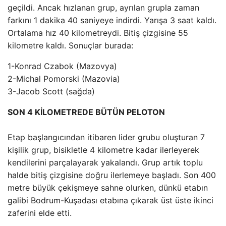
geçildi. Ancak hızlanan grup, ayrılan grupla zaman
farkını 1 dakika 40 saniyeye indirdi. Yarışa 3 saat kaldı.
Ortalama hız 40 kilometreydi. Bitiş çizgisine 55
kilometre kaldı. Sonuçlar burada:
1-Konrad Czabok (Mazovya)
2-Michal Pomorski (Mazovia)
3-Jacob Scott (sağda)
SON 4 KİLOMETREDE BÜTÜN PELOTON
Etap başlangıcından itibaren lider grubu oluşturan 7
kişilik grup, bisikletle 4 kilometre kadar ilerleyerek
kendilerini parçalayarak yakalandı. Grup artık toplu
halde bitiş çizgisine doğru ilerlemeye başladı. Son 400
metre büyük çekişmeye sahne olurken, dünkü etabın
galibi Bodrum-Kuşadası etabına çıkarak üst üste ikinci
zaferini elde etti.