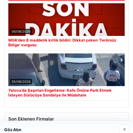
06/08/2026
MGK’den 8 maddelik kritik bildiri: Dikkat çeken ‘Terörsüz
Bölge’ vurgusu
05/08/2026
Yalova’da Şaşırtan Engelleme: Kafe Önüne Park Etmek
İsteyen Sürücüye Sandalye ile Müdahale
Son Eklenen Firmalar
×
Göz Atın
Hastaş Beton