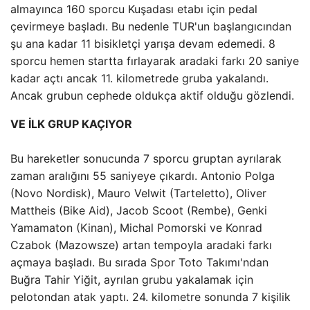
almayınca 160 sporcu Kuşadası etabı için pedal
çevirmeye başladı. Bu nedenle TUR'un başlangıcından
şu ana kadar 11 bisikletçi yarışa devam edemedi. 8
sporcu hemen startta fırlayarak aradaki farkı 20 saniye
kadar açtı ancak 11. kilometrede gruba yakalandı.
Ancak grubun cephede oldukça aktif olduğu gözlendi.
VE İLK GRUP KAÇIYOR
Bu hareketler sonucunda 7 sporcu gruptan ayrılarak
zaman aralığını 55 saniyeye çıkardı. Antonio Polga
(Novo Nordisk), Mauro Velwit (Tarteletto), Oliver
Mattheis (Bike Aid), Jacob Scoot (Rembe), Genki
Yamamaton (Kinan), Michal Pomorski ve Konrad
Czabok (Mazowsze) artan tempoyla aradaki farkı
açmaya başladı. Bu sırada Spor Toto Takımı'ndan
Buğra Tahir Yiğit, ayrılan grubu yakalamak için
pelotondan atak yaptı. 24. kilometre sonunda 7 kişilik