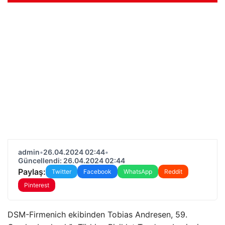
admin
•
26.04.2024 02:44
•
Güncellendi: 26.04.2024 02:44
Paylaş:
Twitter
Facebook
WhatsApp
Reddit
Pinterest
DSM-Firmenich ekibinden Tobias Andresen, 59.