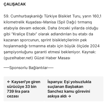
ÇALIŞACAK
59. Cumhurbaşkanlığı Türkiye Bisiklet Turu, yarın 160,1
kilometrelik Kuşadası-Manisa (Spil Dağı) tırmanış
etabıyla devam edecek. Daha önceki yıllarda olduğu
gibi “Kraliçe Etabı” olarak adlandırılan bu etabı da
kazanan sporcunun, sprint bisikletçilerinin pek
hoşlanmadığı tırmanma etabı için büyük ölçüde 2024
şampiyonluğunu garanti etmesi bekleniyor. Kaynak:
(guzelhaber.net) Güzel Haber Masası
—–Sponsorlu Bağlantılar—–
← Kayseri'ye giren
İspanya: Eşi yolsuzlukla
sürücüye 33 bin
suçlanan Başbakan
739 lira para
Sanchez kamu görevini
cezası
askıya aldı →