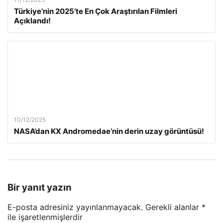
Türkiye’nin 2025’te En Çok Araştırılan Filmleri
Açıklandı!
10/12/2025
NASA’dan KX Andromedae’nin derin uzay görüntüsü!
Bir yanıt yazın
E-posta adresiniz yayınlanmayacak.
Gerekli alanlar
*
ile işaretlenmişlerdir