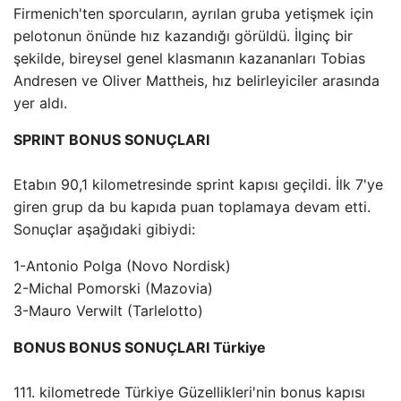
Firmenich'ten sporcuların, ayrılan gruba yetişmek için
pelotonun önünde hız kazandığı görüldü. İlginç bir
şekilde, bireysel genel klasmanın kazananları Tobias
Andresen ve Oliver Mattheis, hız belirleyiciler arasında
yer aldı.
SPRINT BONUS SONUÇLARI
Etabın 90,1 kilometresinde sprint kapısı geçildi. İlk 7'ye
giren grup da bu kapıda puan toplamaya devam etti.
Sonuçlar aşağıdaki gibiydi:
1-Antonio Polga (Novo Nordisk)
2-Michal Pomorski (Mazovia)
3-Mauro Verwilt (Tarlelotto)
BONUS BONUS SONUÇLARI Türkiye
111. kilometrede Türkiye Güzellikleri'nin bonus kapısı