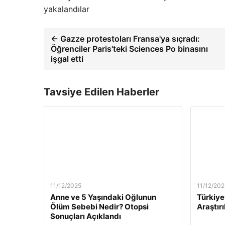
yakalandılar
← Gazze protestoları Fransa'ya sıçradı:
Öğrenciler Paris'teki Sciences Po binasını
işgal etti
Tavsiye Edilen Haberler
11/12/2025
11/12/202
Anne ve 5 Yaşındaki Oğlunun
Türkiye
Ölüm Sebebi Nedir? Otopsi
Araştırı
Sonuçları Açıklandı