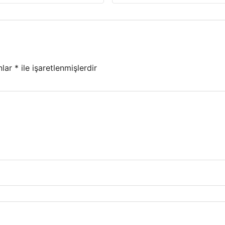
nlar
*
ile işaretlenmişlerdir