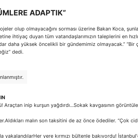
ÜMLERE ADAPTIK”
projeler olup olmayacağını sorması üzerine Bakan Koca, şunla
etine ihtiyaç duyan tüm vatandaşlarımızın taleplerini en hızl
dar daha yüksek öncelikli bir gündemimiz olmayacak.” “Bir
ğiz” dedi.
nlanmıştır.
IN
Sokak kavgasının görüntüle
Aldıkları malın son taksitini de az önce ödediler. “Çok cid
Her yere kırmızı bültenle bakıyordu! İstanbul