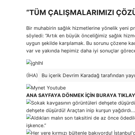
“TÜM ÇALIŞMALARIMIZI ÇÖZ
Bir muhabirin sağlık hizmetlerine yönelik yeni 
söyledi: “Artık en büyük önceliğimiz sağlık hizm
uygun şekilde karşılamak. Bu sorunu çözene ka
var ve yakında hepimiz daha iyi sonuçlar görece
(İHA)
Bu içerik Devrim Karadağ tarafından yayı
ANA SAYFAYA DÖNMEK İÇİN BURAYA TIKLAY
dehşete düşürdü! Araçtan inip kurşun yağdırdı…
işkence.”