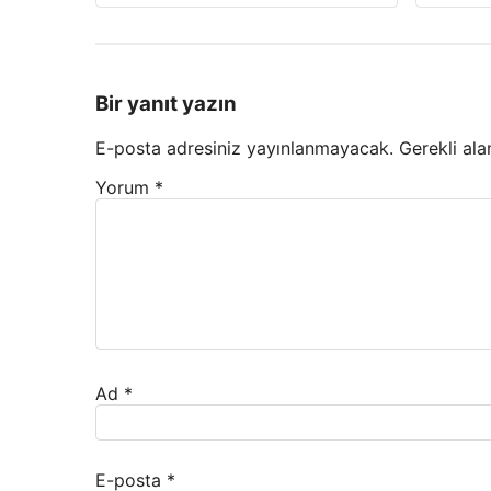
Bir yanıt yazın
E-posta adresiniz yayınlanmayacak.
Gerekli ala
Yorum
*
Ad
*
E-posta
*