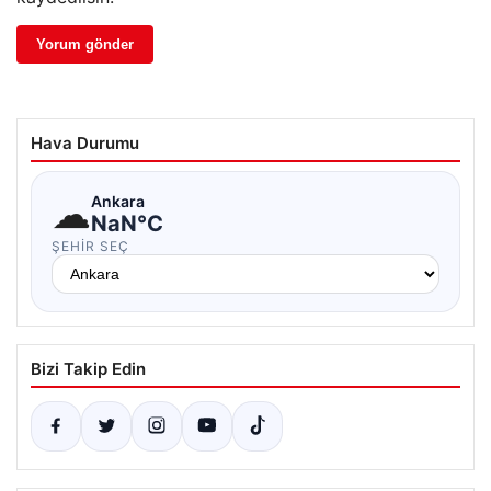
Hava Durumu
☁
Ankara
NaN°C
ŞEHIR SEÇ
Bizi Takip Edin