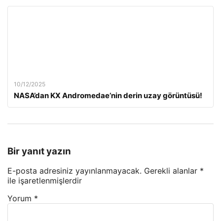
10/12/2025
NASA’dan KX Andromedae’nin derin uzay görüntüsü!
Bir yanıt yazın
E-posta adresiniz yayınlanmayacak.
Gerekli alanlar
*
ile işaretlenmişlerdir
Yorum
*