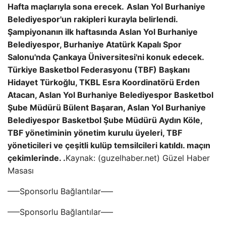
Hafta maçlarıyla sona erecek.
Aslan Yol Burhaniye
Belediyespor'un rakipleri kurayla belirlendi.
Şampiyonanın ilk haftasında Aslan Yol Burhaniye
Belediyespor, Burhaniye Atatürk Kapalı Spor
Salonu'nda Çankaya Üniversitesi'ni konuk edecek.
Türkiye Basketbol Federasyonu (TBF) Başkanı
Hidayet Türkoğlu, TKBL Esra Koordinatörü Erden
Atacan, Aslan Yol Burhaniye Belediyespor Basketbol
Şube Müdürü Bülent Başaran, Aslan Yol Burhaniye
Belediyespor Basketbol Şube Müdürü Aydın Köle,
TBF yönetiminin yönetim kurulu üyeleri, TBF
yöneticileri ve çeşitli kulüp temsilcileri katıldı. maçın
çekimlerinde. .
Kaynak: (guzelhaber.net) Güzel Haber
Masası
—–Sponsorlu Bağlantılar—–
—–Sponsorlu Bağlantılar—–