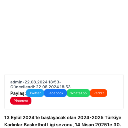
admin
•
22.08.2024 18:53
•
Güncellendi: 22.08.2024 18:53
Paylaş:
Twitter
Facebook
WhatsApp
Reddit
Pinterest
13 Eylül 2024'te başlayacak olan 2024-2025 Türkiye
Kadınlar Basketbol Ligi sezonu, 14 Nisan 2025'te 30.