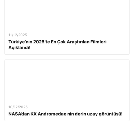
11/12/2025
Türkiye’nin 2025’te En Çok Araştırılan Filmleri
Açıklandı!
10/12/2025
NASA’dan KX Andromedae’nin derin uzay görüntüsü!