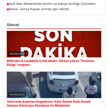
Açık Alan Mimarisinde Konfor ve bahçe mutfağı Çözümleri
■
Messi, Dünya Kupası sonrası geri döndü
■
Güncel
06/08/2026
MGK’den 8 maddelik kritik bildiri: Dikkat çeken ‘Terörsüz
Bölge’ vurgusu
05/08/2026
Yalova’da Şaşırtan Engelleme: Kafe Önüne Park Etmek
İsteyen Sürücüye Sandalye ile Müdahale