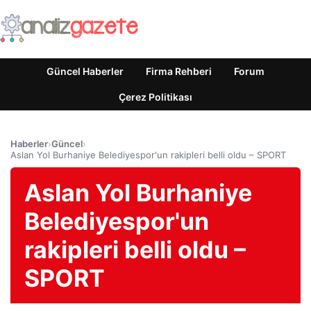
Güncel Haberler
Firma Rehberi
Forum
Çerez Politikası
Haberler
›
Güncel
›
Aslan Yol Burhaniye Belediyespor'un rakipleri belli oldu – SPORT
Aslan Yol Burhaniye
Belediyespor'un
rakipleri belli oldu –
SPORT