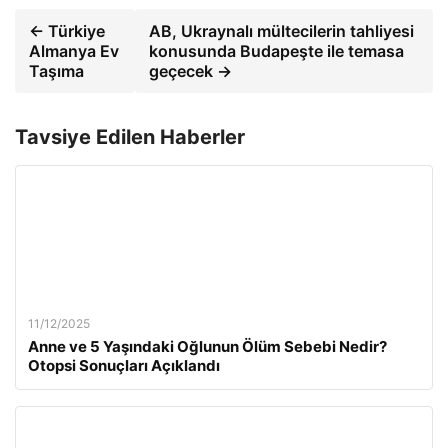
← Türkiye
AB, Ukraynalı mültecilerin tahliyesi
Almanya Ev
konusunda Budapeşte ile temasa
Taşıma
geçecek →
Tavsiye Edilen Haberler
11/12/2025
Anne ve 5 Yaşındaki Oğlunun Ölüm Sebebi Nedir?
Otopsi Sonuçları Açıklandı