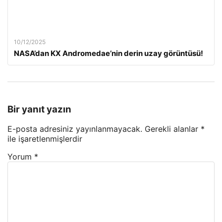
10/12/2025
NASA’dan KX Andromedae’nin derin uzay görüntüsü!
Bir yanıt yazın
E-posta adresiniz yayınlanmayacak.
Gerekli alanlar
*
ile işaretlenmişlerdir
Yorum
*