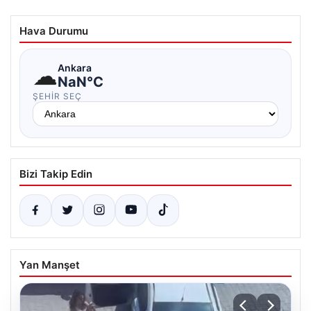
Hava Durumu
☁
Ankara
NaN°C
ŞEHIR SEÇ
Bizi Takip Edin
Yan Manşet