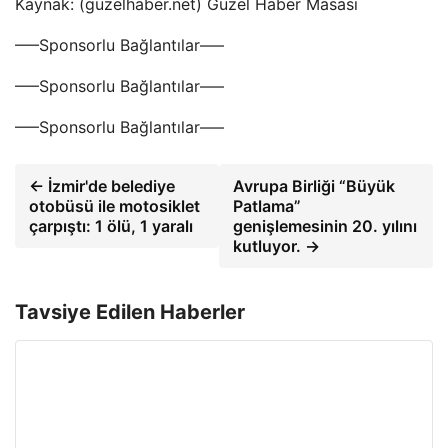
Kaynak: (guzelhaber.net) Güzel Haber Masası
—–Sponsorlu Bağlantılar—–
—–Sponsorlu Bağlantılar—–
—–Sponsorlu Bağlantılar—–
← İzmir'de belediye
Avrupa Birliği “Büyük
otobüsü ile motosiklet
Patlama”
çarpıştı: 1 ölü, 1 yaralı
genişlemesinin 20. yılını
kutluyor. →
Tavsiye Edilen Haberler