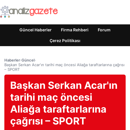
Güncel Haberler
Firma Rehberi
Forum
Çerez Politikası
Haberler
›
Güncel
›
Başkan Serkan Acar'ın tarihi maç öncesi Aliağa taraftarlarına çağrısı
– SPORT
Başkan Serkan Acar'ın
tarihi maç öncesi
Aliağa taraftarlarına
çağrısı – SPORT