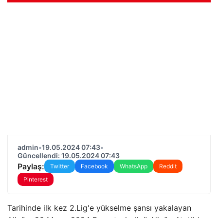
admin
•
19.05.2024 07:43
•
Güncellendi: 19.05.2024 07:43
Paylaş:
Twitter
Facebook
WhatsApp
Reddit
Pinterest
Tarihinde ilk kez 2.Lig'e yükselme şansı yakalayan