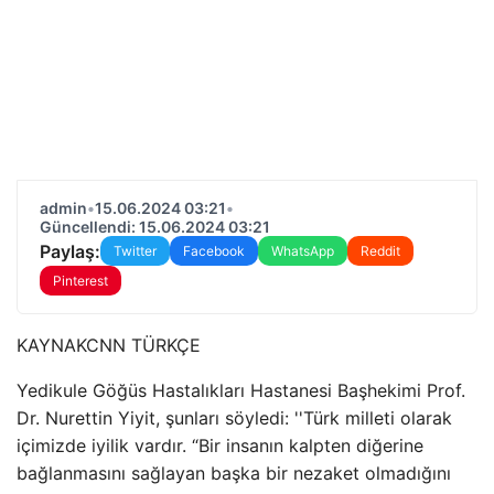
admin
•
15.06.2024 03:21
•
Güncellendi: 15.06.2024 03:21
Paylaş:
Twitter
Facebook
WhatsApp
Reddit
Pinterest
KAYNAK
CNN TÜRKÇE
Yedikule Göğüs Hastalıkları Hastanesi Başhekimi Prof.
Dr. Nurettin Yiyit, şunları söyledi: ''Türk milleti olarak
içimizde iyilik vardır. “Bir insanın kalpten diğerine
bağlanmasını sağlayan başka bir nezaket olmadığını