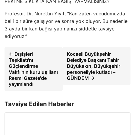
PEKİ NE SIKLIKTA KAN BAĞIŞI YAPMALISINIZ?
Profesör. Dr. Nurettin Yiyit, “Kan zaten vücudumuzda
belli bir süre çalışıyor ve sonra yok oluyor. Bu nedenle
3 ayda bir kan bağışı yapmanızı şiddetle tavsiye
ediyoruz.”
← Dışişleri
Kocaeli Büyükşehir
Teşkilatı'nı
Belediye Başkanı Tahir
Güçlendirme
Büyükakın, Büyükşehir
Vakfı'nın kuruluş ilanı
personeliyle kutladı –
Resmi Gazete'de
GÜNDEM →
yayımlandı
Tavsiye Edilen Haberler