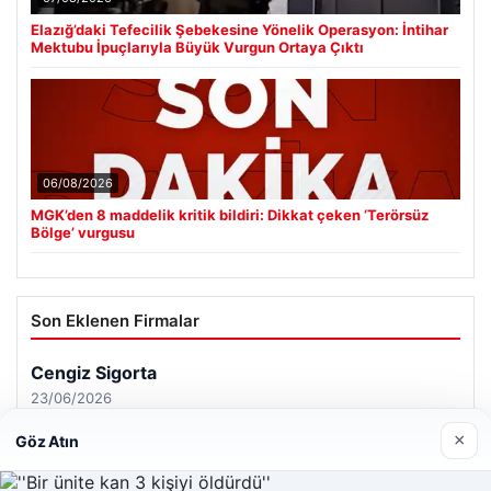
Elazığ’daki Tefecilik Şebekesine Yönelik Operasyon: İntihar
Mektubu İpuçlarıyla Büyük Vurgun Ortaya Çıktı
06/08/2026
MGK’den 8 maddelik kritik bildiri: Dikkat çeken ‘Terörsüz
Bölge’ vurgusu
Son Eklenen Firmalar
×
Göz Atın