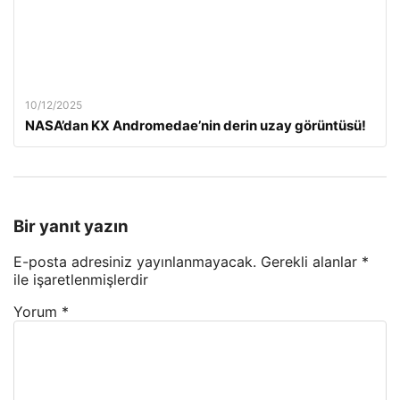
10/12/2025
NASA’dan KX Andromedae’nin derin uzay görüntüsü!
Bir yanıt yazın
E-posta adresiniz yayınlanmayacak.
Gerekli alanlar
*
ile işaretlenmişlerdir
Yorum
*