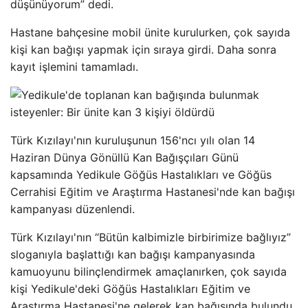
düşünüyorum” dedi.
Hastane bahçesine mobil ünite kurulurken, çok sayıda
kişi kan bağışı yapmak için sıraya girdi. Daha sonra
kayıt işlemini tamamladı.
Türk Kızılayı'nın kuruluşunun 156'ncı yılı olan 14
Haziran Dünya Gönüllü Kan Bağışçıları Günü
kapsamında Yedikule Göğüs Hastalıkları ve Göğüs
Cerrahisi Eğitim ve Araştırma Hastanesi'nde kan bağışı
kampanyası düzenlendi.
Türk Kızılayı'nın “Bütün kalbimizle birbirimize bağlıyız”
sloganıyla başlattığı kan bağışı kampanyasında
kamuoyunu bilinçlendirmek amaçlanırken, çok sayıda
kişi Yedikule'deki Göğüs Hastalıkları Eğitim ve
Araştırma Hastanesi'ne gelerek kan bağışında bulundu.