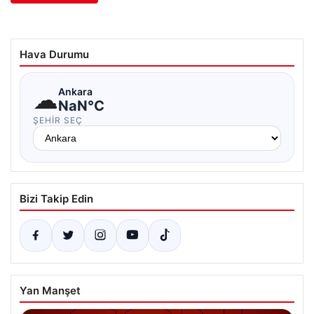
Hava Durumu
☁
Ankara
NaN°C
ŞEHIR SEÇ
Bizi Takip Edin
Yan Manşet