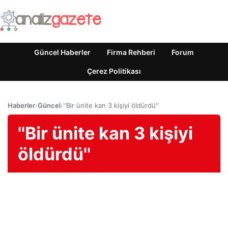
Güncel Haberler
Firma Rehberi
Forum
Çerez Politikası
Haberler
›
Güncel
›
''Bir ünite kan 3 kişiyi öldürdü''
''Bir ünite kan 3 kişiyi
öldürdü''