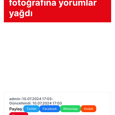
fotoğrafına yorumlar
yağdı
admin
•
10.07.2024 17:03
•
Güncellendi: 10.07.2024 17:03
Paylaş:
Twitter
Facebook
WhatsApp
Reddit