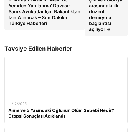
Yeniden Yapılanma' Davası:
arasındaki ilk
Sanık Avukatlar İçin Bakanlıktan
düzenli
İzin Alınacak – Son Dakika
demiryolu
Türkiye Haberleri
bağlantısı
açılıyor →
Tavsiye Edilen Haberler
11/12/2025
Anne ve 5 Yaşındaki Oğlunun Ölüm Sebebi Nedir?
Otopsi Sonuçları Açıklandı