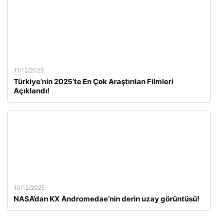
11/12/2025
Türkiye’nin 2025’te En Çok Araştırılan Filmleri
Açıklandı!
10/12/2025
NASA’dan KX Andromedae’nin derin uzay görüntüsü!