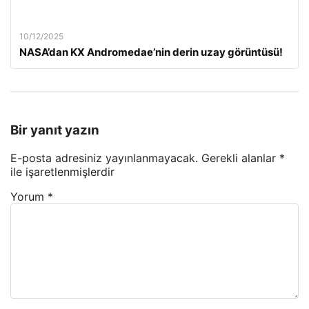
10/12/2025
NASA’dan KX Andromedae’nin derin uzay görüntüsü!
Bir yanıt yazın
E-posta adresiniz yayınlanmayacak.
Gerekli alanlar
*
ile işaretlenmişlerdir
Yorum
*