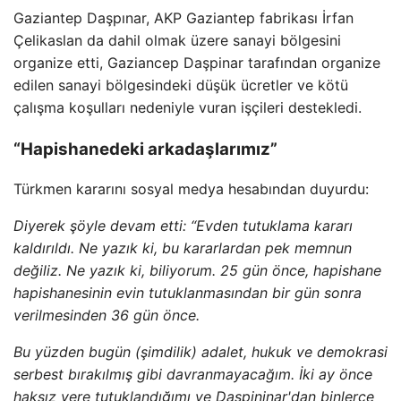
Gaziantep Daşpınar, AKP Gaziantep fabrikası İrfan
Çelikaslan da dahil olmak üzere sanayi bölgesini
organize etti, Gaziancep Daşpinar tarafından organize
edilen sanayi bölgesindeki düşük ücretler ve kötü
çalışma koşulları nedeniyle vuran işçileri destekledi.
“Hapishanedeki arkadaşlarımız”
Türkmen kararını sosyal medya hesabından duyurdu:
Diyerek şöyle devam etti: “Evden tutuklama kararı
kaldırıldı. Ne yazık ki, bu kararlardan pek memnun
değiliz. Ne yazık ki, biliyorum. 25 gün önce, hapishane
hapishanesinin evin tutuklanmasından bir gün sonra
verilmesinden 36 gün önce.
Bu yüzden bugün (şimdilik) adalet, hukuk ve demokrasi
serbest bırakılmış gibi davranmayacağım. İki ay önce
haksız yere tutuklandığımı ve Daşpininar'dan binlerce