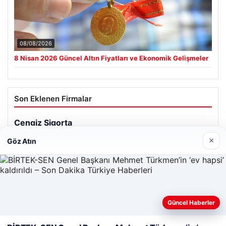
08/08/2026
8 Nisan 2026 Güncel Altın Fiyatları ve Ekonomik Gelişmeler
Son Eklenen Firmalar
×
Göz Atın
Güncel Haberler
Web sitemizi nasıl kullandığınızı daha iyi anlayabilmek,
deneyiminizi kişiselleştirmek ve geliştirmek amacıyla çerezler