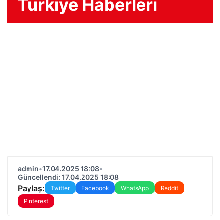
Türkiye Haberleri
admin
•
17.04.2025 18:08
•
Güncellendi: 17.04.2025 18:08
Paylaş:
Twitter
Facebook
WhatsApp
Reddit
Pinterest