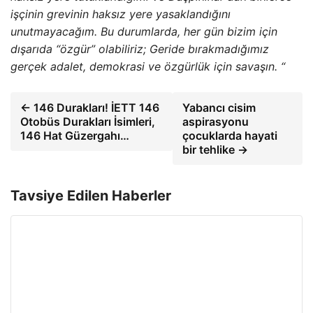
işçinin grevinin haksız yere yasaklandığını
unutmayacağım. Bu durumlarda, her gün bizim için
dışarıda “özgür” olabiliriz; Geride bırakmadığımız
gerçek adalet, demokrasi ve özgürlük için savaşın. “
← 146 Durakları! İETT 146
Yabancı cisim
Otobüs Durakları İsimleri,
aspirasyonu
146 Hat Güzergahı…
çocuklarda hayati
bir tehlike →
Tavsiye Edilen Haberler