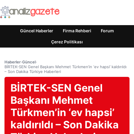
Güncel Haberler
Firma Rehberi
Forum
Çerez Politikası
Haberler
›
Güncel
›
BİRTEK-SEN Genel Başkanı Mehmet Türkmen’in ‘ev hapsi’ kaldırıldı
– Son Dakika Türkiye Haberleri
BİRTEK-SEN Genel
Başkanı Mehmet
Türkmen’in ‘ev hapsi’
kaldırıldı – Son Dakika