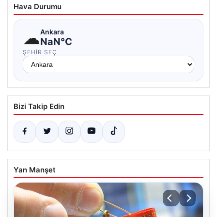
Hava Durumu
☁
Ankara
NaN°C
ŞEHIR SEÇ
Bizi Takip Edin
Yan Manşet