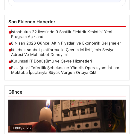
Son Eklenen Haberler
İstanbul’un 22 İlçesinde 9 Saatlik Elektrik Kesintisi-Yeni
■
Program Açıklandı
8 Nisan 2026 Güncel Altın Fiyatları ve Ekonomik Gelişmeler
■
Kelebek sohbet platformu İle Çevrim içi İletişimin Seviyeli
■
Adresi Ve Muhabbet Deneyimi
Kurumsal IT Dönüşümü ve Çevre Hizmetleri
■
Elazığ’daki Tefecilik Şebekesine Yönelik Operasyon: İntihar
■
Mektubu İpuçlarıyla Büyük Vurgun Ortaya Çıktı
Güncel
09/08/2026