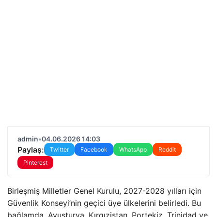
admin
•
04.06.2026 14:03
Paylaş:
Twitter
Facebook
WhatsApp
Reddit
Pinterest
Birleşmiş Milletler Genel Kurulu, 2027-2028 yılları için
Güvenlik Konseyi’nin geçici üye ülkelerini belirledi. Bu
bağlamda, Avusturya, Kırgızistan, Portekiz, Trinidad ve