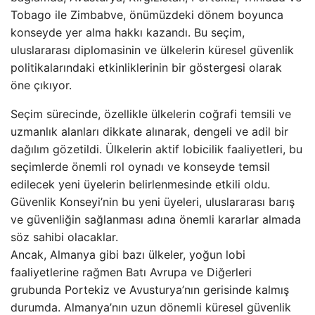
Tobago ile Zimbabve, önümüzdeki dönem boyunca
konseyde yer alma hakkı kazandı. Bu seçim,
uluslararası diplomasinin ve ülkelerin küresel güvenlik
politikalarındaki etkinliklerinin bir göstergesi olarak
öne çıkıyor.
Seçim sürecinde, özellikle ülkelerin coğrafi temsili ve
uzmanlık alanları dikkate alınarak, dengeli ve adil bir
dağılım gözetildi. Ülkelerin aktif lobicilik faaliyetleri, bu
seçimlerde önemli rol oynadı ve konseyde temsil
edilecek yeni üyelerin belirlenmesinde etkili oldu.
Güvenlik Konseyi’nin bu yeni üyeleri, uluslararası barış
ve güvenliğin sağlanması adına önemli kararlar almada
söz sahibi olacaklar.
Ancak, Almanya gibi bazı ülkeler, yoğun lobi
faaliyetlerine rağmen Batı Avrupa ve Diğerleri
grubunda Portekiz ve Avusturya’nın gerisinde kalmış
durumda. Almanya’nın uzun dönemli küresel güvenlik