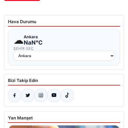
Hava Durumu
☁
Ankara
NaN°C
ŞEHIR SEÇ
Bizi Takip Edin
Yan Manşet