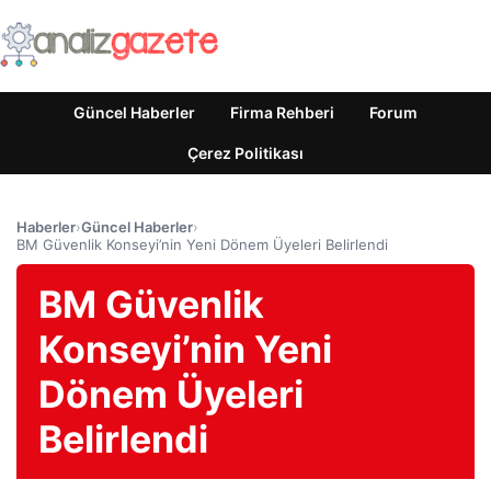
Güncel Haberler
Firma Rehberi
Forum
Çerez Politikası
Haberler
›
Güncel Haberler
›
BM Güvenlik Konseyi’nin Yeni Dönem Üyeleri Belirlendi
BM Güvenlik
Konseyi’nin Yeni
Dönem Üyeleri
Belirlendi