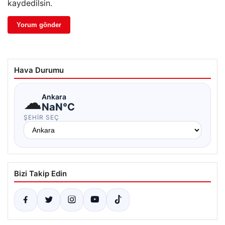
kaydedilsin.
Hava Durumu
☁
Ankara
NaN°C
ŞEHIR SEÇ
Bizi Takip Edin