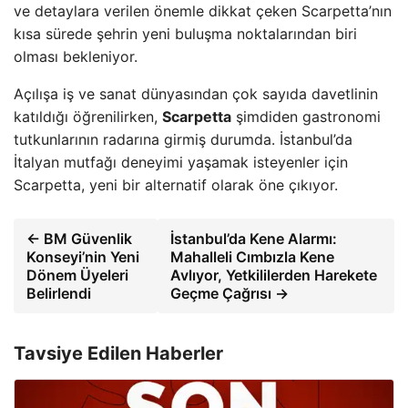
ve detaylara verilen önemle dikkat çeken Scarpetta’nın
kısa sürede şehrin yeni buluşma noktalarından biri
olması bekleniyor.
Açılışa iş ve sanat dünyasından çok sayıda davetlinin
katıldığı öğrenilirken,
Scarpetta
şimdiden gastronomi
tutkunlarının radarına girmiş durumda. İstanbul’da
İtalyan mutfağı deneyimi yaşamak isteyenler için
Scarpetta, yeni bir alternatif olarak öne çıkıyor.
← BM Güvenlik
İstanbul’da Kene Alarmı:
Konseyi’nin Yeni
Mahalleli Cımbızla Kene
Dönem Üyeleri
Avlıyor, Yetkililerden Harekete
Belirlendi
Geçme Çağrısı →
Tavsiye Edilen Haberler