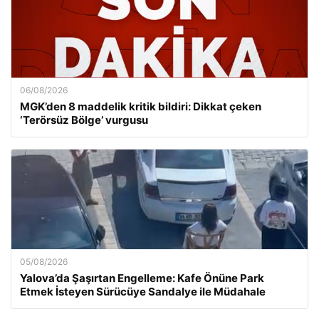
06/08/2026
MGK’den 8 maddelik kritik bildiri: Dikkat çeken
‘Terörsüz Bölge’ vurgusu
05/08/2026
Yalova’da Şaşırtan Engelleme: Kafe Önüne Park
Etmek İsteyen Sürücüye Sandalye ile Müdahale