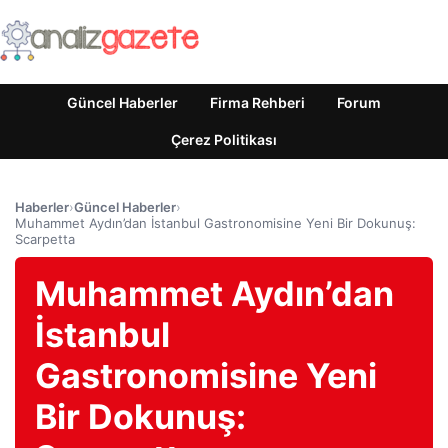
Güncel Haberler
Firma Rehberi
Forum
Çerez Politikası
Haberler
›
Güncel Haberler
›
Muhammet Aydın’dan İstanbul Gastronomisine Yeni Bir Dokunuş:
Scarpetta
Muhammet Aydın’dan
İstanbul
Gastronomisine Yeni
Bir Dokunuş: