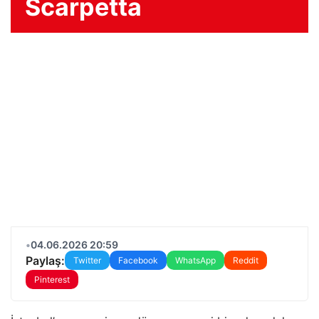
Scarpetta
•
04.06.2026 20:59
Paylaş:
Twitter
Facebook
WhatsApp
Reddit
Pinterest