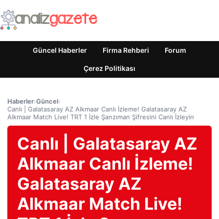
Güncel Haberler
Firma Rehberi
Forum
Çerez Politikası
Haberler
›
Güncel
›
Canlı | Galatasaray AZ Alkmaar Canlı İzleme! Galatasaray AZ
Alkmaar Match Live! TRT 1 İzle Şanzıman Şifresini Canlı İzleyin
Canlı | Galatasaray AZ
Alkmaar Canlı İzleme!
Galatasaray AZ
Alkmaar Match Live!