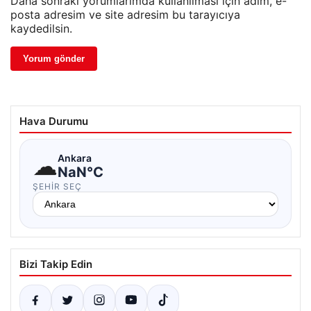
Daha sonraki yorumlarımda kullanılması için adım, e-
posta adresim ve site adresim bu tarayıcıya
kaydedilsin.
Hava Durumu
☁
Ankara
NaN°C
ŞEHIR SEÇ
Bizi Takip Edin