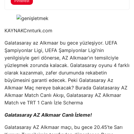
Pinterest
KAYNAK
Cnnturk.com
Galatasaray az Alkmaar bu gece yüzleşiyor. UEFA
Şampiyonlar Ligi, UEFA Şampiyonlar Ligi’nin
yenilgisiyle geri dönerse, AZ Alkmaar’ın temsilciyle
yüzleşmek zorunda kalacak. Galatasaray oyunu 4 farklı
olarak kazanmalı, zafer durumunda rekabetin
büyümesini garanti edecek. Peki Galatasaray Az
Alkmaar Maç nereye bakacak? Burada Galatasaray AZ
Alkmaar Match Canlı Akışı, Galatasaray AZ Alkmaar
Match ve TRT 1 Canlı İzle Scherma
Galatasaray AZ Alkmaar Canlı İzleme!
Galatasaray AZ Alkmaar maçı, bu gece 20.45’te Sarı