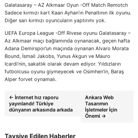
Galatasaray – AZ Alkmaar Oyun -Off Match Remotch
Sadece kırmızı kart Kaan Ayhan’ın Penaltının ilk oyunu.
Diğer sarı kırmızı oyuncuların yaptırımı yok.
UEFA Europa League -Off Rivese oyunu Galatasaray –
Az Alkmaar maçı bağlamında oynanacak, geçen hafta
Adana Demirspor’un maçında oynanan Alvaro Morata
Bound, İsmail Jakobs, Yunus Akgun ve Mauro
Icardi’nin, sakatlık olarak devam ediyor. Yıldızların
futbolcusu oyunu giymeyecek ve Osimhen’in, Baraş
Alper forvet oynamalı.
← İnternet hız raporu
Ankara Web
yayınlandı! Türkiye
Tasarımın
dünyanın arkasında arkada
İşletmeler İçin
Önemi →
Tavsiye Edilen Haberler