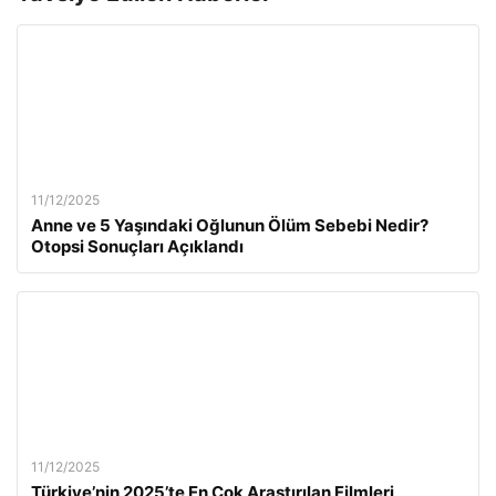
11/12/2025
Anne ve 5 Yaşındaki Oğlunun Ölüm Sebebi Nedir?
Otopsi Sonuçları Açıklandı
11/12/2025
Türkiye’nin 2025’te En Çok Araştırılan Filmleri