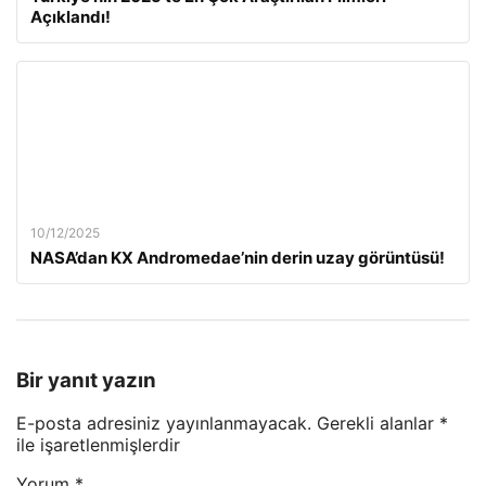
Açıklandı!
10/12/2025
NASA’dan KX Andromedae’nin derin uzay görüntüsü!
Bir yanıt yazın
E-posta adresiniz yayınlanmayacak.
Gerekli alanlar
*
ile işaretlenmişlerdir
Yorum
*