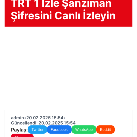
TRT 1 İzle Şanzıman
Şifresini Canlı İzleyin
admin
•
20.02.2025 15:54
•
Güncellendi: 20.02.2025 15:54
Paylaş:
Twitter
Facebook
WhatsApp
Reddit