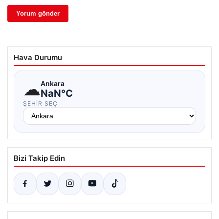
Hava Durumu
☁
Ankara
NaN°C
ŞEHIR SEÇ
Bizi Takip Edin