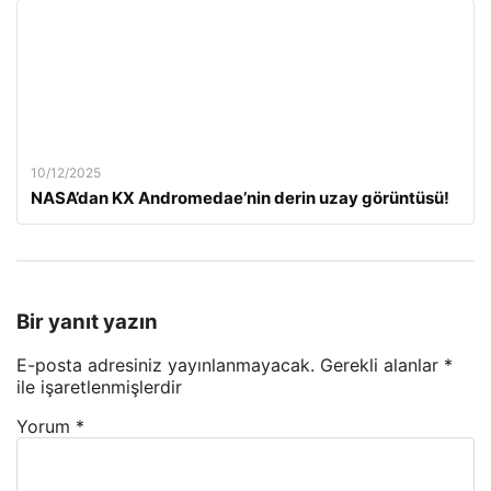
10/12/2025
NASA’dan KX Andromedae’nin derin uzay görüntüsü!
Bir yanıt yazın
E-posta adresiniz yayınlanmayacak.
Gerekli alanlar
*
ile işaretlenmişlerdir
Yorum
*