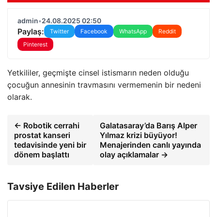
admin
•
24.08.2025 02:50
Paylaş:
Twitter
Facebook
WhatsApp
Reddit
Pinterest
Yetkililer, geçmişte cinsel istismarın neden olduğu
çocuğun annesinin travmasını vermemenin bir nedeni
olarak.
← Robotik cerrahi
Galatasaray’da Barış Alper
prostat kanseri
Yılmaz krizi büyüyor!
tedavisinde yeni bir
Menajerinden canlı yayında
dönem başlattı
olay açıklamalar →
Tavsiye Edilen Haberler