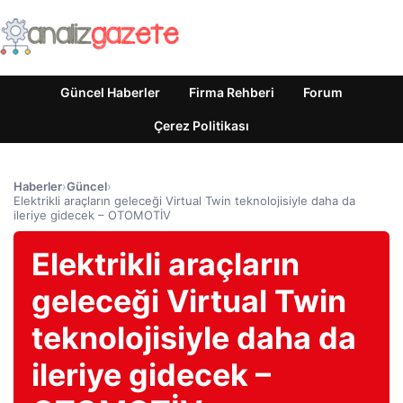
Güncel Haberler
Firma Rehberi
Forum
Çerez Politikası
Haberler
›
Güncel
›
Elektrikli araçların geleceği Virtual Twin teknolojisiyle daha da
ileriye gidecek – OTOMOTİV
Elektrikli araçların
geleceği Virtual Twin
teknolojisiyle daha da
ileriye gidecek –