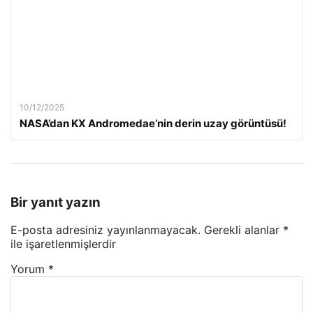
10/12/2025
NASA’dan KX Andromedae’nin derin uzay görüntüsü!
Bir yanıt yazın
E-posta adresiniz yayınlanmayacak.
Gerekli alanlar
*
ile işaretlenmişlerdir
Yorum
*