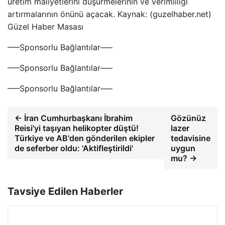
üretim maliyetlerini düşürmelerinin ve verimliliği
artırmalarının önünü açacak. Kaynak: (guzelhaber.net)
Güzel Haber Masası
—–Sponsorlu Bağlantılar—–
—–Sponsorlu Bağlantılar—–
—–Sponsorlu Bağlantılar—–
← İran Cumhurbaşkanı İbrahim
Gözünüz
Reisi'yi taşıyan helikopter düştü!
lazer
Türkiye ve AB'den gönderilen ekipler
tedavisine
de seferber oldu: 'Aktifleştirildi'
uygun
mu? →
Tavsiye Edilen Haberler