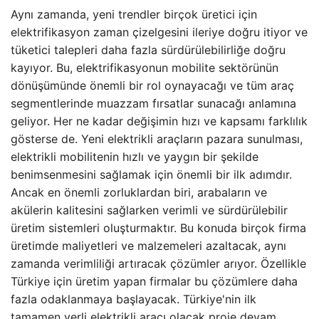
Aynı zamanda, yeni trendler birçok üretici için
elektrifikasyon zaman çizelgesini ileriye doğru itiyor ve
tüketici talepleri daha fazla sürdürülebilirliğe doğru
kayıyor. Bu, elektrifikasyonun mobilite sektörünün
dönüşümünde önemli bir rol oynayacağı ve tüm araç
segmentlerinde muazzam fırsatlar sunacağı anlamına
geliyor. Her ne kadar değişimin hızı ve kapsamı farklılık
gösterse de. Yeni elektrikli araçların pazara sunulması,
elektrikli mobilitenin hızlı ve yaygın bir şekilde
benimsenmesini sağlamak için önemli bir ilk adımdır.
Ancak en önemli zorluklardan biri, arabaların ve
akülerin kalitesini sağlarken verimli ve sürdürülebilir
üretim sistemleri oluşturmaktır. Bu konuda birçok firma
üretimde maliyetleri ve malzemeleri azaltacak, aynı
zamanda verimliliği artıracak çözümler arıyor. Özellikle
Türkiye için üretim yapan firmalar bu çözümlere daha
fazla odaklanmaya başlayacak. Türkiye'nin ilk
tamamen yerli elektrikli aracı olacak proje devam