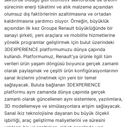
sürecinin enerji tüketimi ve atık malzeme açısından
olumsuz dış faktörlerinin azaltılmasına ve ortadan
kaldırılmasına yardımcı oluyor. Örneğin, büyüklük
açısından ilk kez Groupe Renault büyüklüğünde bir
sanayi şirketi, yeni araçlara ve mobilite hizmetlerine
yönelik programlar geliştirmek için bulut üzerindeki
3DEXPERIENCE platformumuzu dünya çapında
kullandı. Platformumuz, Renault'ya ürünle ilgili tüm
verileri ürün yaşam döngüsü boyunca gerçek zamanlı
olarak paylaşmak ve çeşitli ürün konfigürasyonlarının
sanal ikizlerini yönetmek için yeni bir temel
sağlayacak. Buluta bağlanan 3DEXPERIENCE
platformu aynı zamanda dünya çapında gerçek
zamanlı olarak güncellenen aynı sistemlere, yazılımlara,
3D modellemeye ve simülasyonlara erişim sağlayacak.
Sanal ikiz teknolojisine dayanan bu büyük ölçekli
işbirliği, araç geliştirme maliyetlerini ve süresini