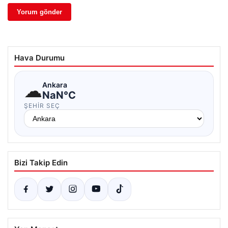
Hava Durumu
☁
Ankara
NaN°C
ŞEHIR SEÇ
Bizi Takip Edin