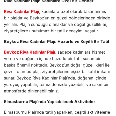
Riva Kadınlar Plajı: Kadınlara Özel Bir Cennet
Riva Kadınlar Plajı
, kadınlara özel olarak tasarlanmış
bir plajdır ve Beykoz’un en güzel bölgelerinden birinde
yer alır. Plajın sunduğu olanaklar ve doğal güzellikler,
ziyaretçilere unutulmaz bir tatil deneyimi yaşatır.
Beykoz Riva Kadınlar Plajı: Huzurlu ve Keyifli Bir Tatil
Beykoz Riva Kadınlar Plajı
, sadece kadınlara hizmet
veren ve doğanın içinde huzurlu bir tatil sunan bir
başka önemli noktadır. Beykoz’un doğal güzellikleri ile
çevrili olan bu plaj, ziyaretçilerine eşsiz bir tatil imkanı
sunar. Beykoz Riva Kadınlar Plajı’nda, doğanın içinde
yürüyüş yapabilir, temiz denizde yüzebilir ve sakin bir
atmosferde dinlenebilirsiniz.
Elmasburnu Plajı’nda Yapılabilecek Aktiviteler
Elmasburnu Plajı’nda tatil yaparken, çeşitli aktivitelerle