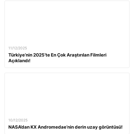
11/12/2025
Türkiye’nin 2025’te En Çok Araştırılan Filmleri
Açıklandı!
10/12/2025
NASA’dan KX Andromedae’nin derin uzay görüntüsü!