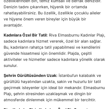
özelliklerinden biri, temiz kumsalı ve berrak denizidir.
Denizin tadını çıkarırken, hijyenik bir ortamda
rahatlayabilirsiniz. Bu özellik, özellikle çocuklu aileler
ve hijyene önem veren bireyler için büyük bir
avantajdır.
Kadınlara Özel Bir Tatil:
Riva Elmasburnu Kadınlar Plajı,
sadece kadınlara hizmet vererek, özel bir alan sağlar.
Bu, kadınların rahatça tatil yapabilmesi ve kendilerini
güvende hissetmesi için önemlidir. Plajda, çeşitli
aktiviteler ve hizmetler sadece kadınlara yönelik olarak
sunulur.
Şehrin Gürültüsünden Uzak:
İstanbul’un kalabalık ve
gürültülü hayatından uzakta, sakin ve huzurlu bir tatil
geçirmek isteyenler için ideal bir mekandır. Elmasburnu
Plajı, şehrin stresinden uzaklaşmak ve dingin bir
atmosferde dinlenmek için mükemmel bir tercihtir.