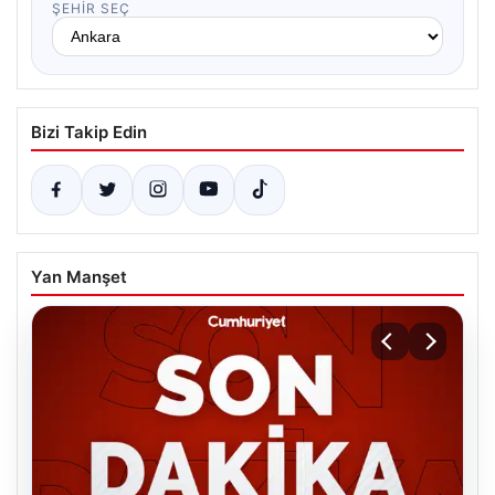
ŞEHIR SEÇ
Bizi Takip Edin
Yan Manşet