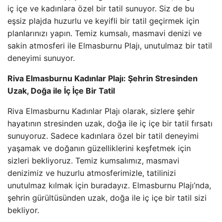
iç içe ve kadınlara özel bir tatil sunuyor. Siz de bu
eşsiz plajda huzurlu ve keyifli bir tatil geçirmek için
planlarınızı yapın. Temiz kumsalı, masmavi denizi ve
sakin atmosferi ile Elmasburnu Plajı, unutulmaz bir tatil
deneyimi sunuyor.
Riva Elmasburnu Kadınlar Plajı: Şehrin Stresinden
Uzak, Doğa ile İç İçe Bir Tatil
Riva Elmasburnu Kadınlar Plajı olarak, sizlere şehir
hayatının stresinden uzak, doğa ile iç içe bir tatil fırsatı
sunuyoruz. Sadece kadınlara özel bir tatil deneyimi
yaşamak ve doğanın güzelliklerini keşfetmek için
sizleri bekliyoruz. Temiz kumsalımız, masmavi
denizimiz ve huzurlu atmosferimizle, tatilinizi
unutulmaz kılmak için buradayız. Elmasburnu Plajı’nda,
şehrin gürültüsünden uzak, doğa ile iç içe bir tatil sizi
bekliyor.