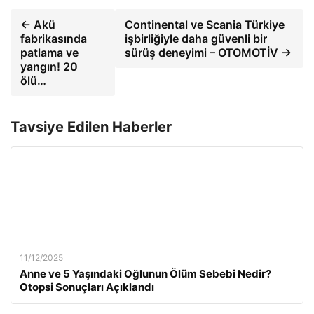
← Akü
Continental ve Scania Türkiye
fabrikasında
işbirliğiyle daha güvenli bir
patlama ve
sürüş deneyimi – OTOMOTİV →
yangın! 20
ölü…
Tavsiye Edilen Haberler
11/12/2025
Anne ve 5 Yaşındaki Oğlunun Ölüm Sebebi Nedir?
Otopsi Sonuçları Açıklandı