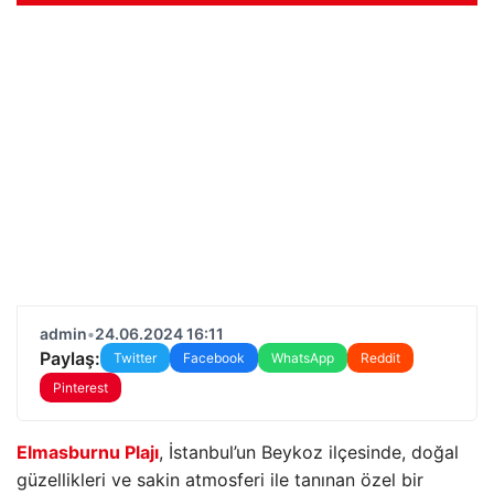
admin
•
24.06.2024 16:11
Paylaş:
Twitter
Facebook
WhatsApp
Reddit
Pinterest
Elmasburnu Plajı
, İstanbul’un Beykoz ilçesinde, doğal
güzellikleri ve sakin atmosferi ile tanınan özel bir