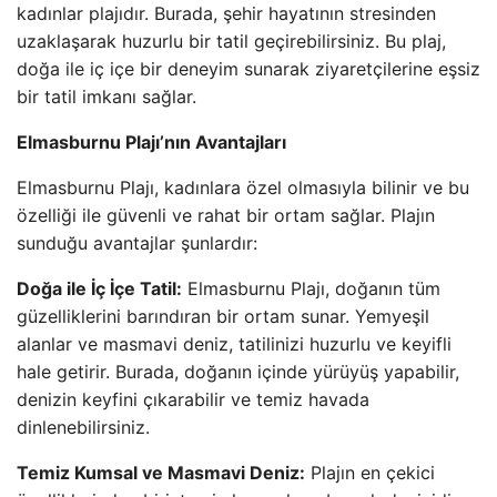
kadınlar plajıdır. Burada, şehir hayatının stresinden
uzaklaşarak huzurlu bir tatil geçirebilirsiniz. Bu plaj,
doğa ile iç içe bir deneyim sunarak ziyaretçilerine eşsiz
bir tatil imkanı sağlar.
Elmasburnu Plajı’nın Avantajları
Elmasburnu Plajı, kadınlara özel olmasıyla bilinir ve bu
özelliği ile güvenli ve rahat bir ortam sağlar. Plajın
sunduğu avantajlar şunlardır:
Doğa ile İç İçe Tatil:
Elmasburnu Plajı, doğanın tüm
güzelliklerini barındıran bir ortam sunar. Yemyeşil
alanlar ve masmavi deniz, tatilinizi huzurlu ve keyifli
hale getirir. Burada, doğanın içinde yürüyüş yapabilir,
denizin keyfini çıkarabilir ve temiz havada
dinlenebilirsiniz.
Temiz Kumsal ve Masmavi Deniz:
Plajın en çekici