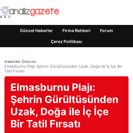
Güncel Haberler
Firma Rehberi
Forum
Çerez Politikası
Haberler
›
Güncel
›
Elmasburnu Plajı: Şehrin Gürültüsünden Uzak, Doğa ile İç İçe Bir
Tatil Fırsatı
Elmasburnu Plajı:
Şehrin Gürültüsünden
Uzak, Doğa ile İç İçe
Bir Tatil Fırsatı