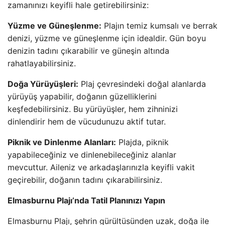
zamanınızı keyifli hale getirebilirsiniz:
Yüzme ve Güneşlenme:
Plajın temiz kumsalı ve berrak
denizi, yüzme ve güneşlenme için idealdir. Gün boyu
denizin tadını çıkarabilir ve güneşin altında
rahatlayabilirsiniz.
Doğa Yürüyüşleri:
Plaj çevresindeki doğal alanlarda
yürüyüş yapabilir, doğanın güzelliklerini
keşfedebilirsiniz. Bu yürüyüşler, hem zihninizi
dinlendirir hem de vücudunuzu aktif tutar.
Piknik ve Dinlenme Alanları:
Plajda, piknik
yapabileceğiniz ve dinlenebileceğiniz alanlar
mevcuttur. Aileniz ve arkadaşlarınızla keyifli vakit
geçirebilir, doğanın tadını çıkarabilirsiniz.
Elmasburnu Plajı’nda Tatil Planınızı Yapın
Elmasburnu Plajı, şehrin gürültüsünden uzak, doğa ile