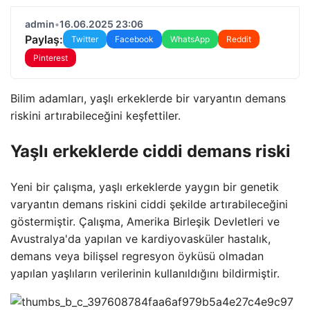
admin
•
16.06.2025 23:06
Paylaş:
Twitter
Facebook
WhatsApp
Reddit
Pinterest
Bilim adamları, yaşlı erkeklerde bir varyantın demans
riskini artırabileceğini keşfettiler.
Yaşlı erkeklerde ciddi demans riski
Yeni bir çalışma, yaşlı erkeklerde yaygın bir genetik
varyantın demans riskini ciddi şekilde artırabileceğini
göstermiştir. Çalışma, Amerika Birleşik Devletleri ve
Avustralya'da yapılan ve kardiyovasküler hastalık,
demans veya bilişsel regresyon öyküsü olmadan
yapılan yaşlıların verilerinin kullanıldığını bildirmiştir.