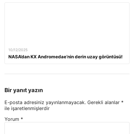
10/12/2025
NASA’dan KX Andromedae’nin derin uzay görüntüsü!
Bir yanıt yazın
E-posta adresiniz yayınlanmayacak.
Gerekli alanlar
*
ile işaretlenmişlerdir
Yorum
*