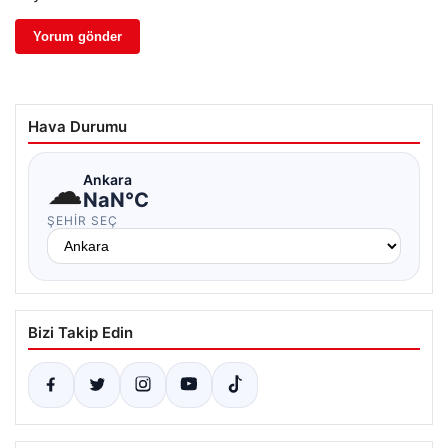
Hava Durumu
☁
Ankara
NaN°C
ŞEHIR SEÇ
Bizi Takip Edin