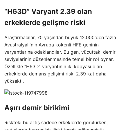
“H63D” Varyant 2.39 olan
erkeklerde gelişme riski
Araştırmacılar, 70 yaşından büyük 12.000'den fazla
Avustralyalı'nın Avrupa kökenli HFE geninin
varyantlarına odaklandılar. Bu gen, vücuttaki demir
seviyelerinin düzenlenmesinde temel bir rol oynar.
Özellikle “H63D” varyantının iki kopyası olan
erkeklerde demans gelişimi riski 2.39 kat daha
yüksekti.
Aşırı demir birikimi
Riskteki bu artış sadece erkeklerde görülürken,
kadınlarda benzer bir ilişki tespit edilmemiştir.