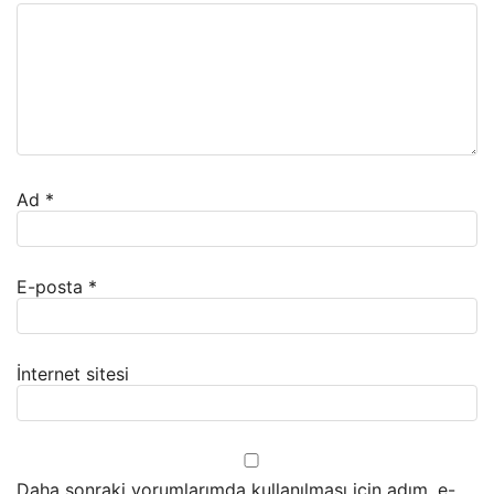
Ad
*
E-posta
*
İnternet sitesi
Daha sonraki yorumlarımda kullanılması için adım, e-