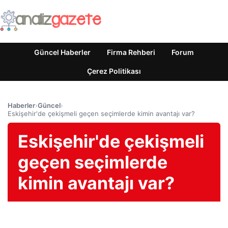
Güncel Haberler
Firma Rehberi
Forum
Çerez Politikası
Haberler
›
Güncel
›
Eskişehir'de çekişmeli geçen seçimlerde kimin avantajı var?
Eskişehir'de çekişmeli
geçen seçimlerde
kimin avantajı var?