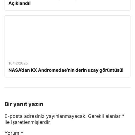
Açıklandı!
10/12/2025
NASA’dan KX Andromedae’nin derin uzay görüntüsü!
Bir yanıt yazın
E-posta adresiniz yayınlanmayacak.
Gerekli alanlar
*
ile işaretlenmişlerdir
Yorum
*