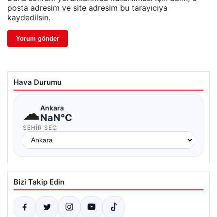
posta adresim ve site adresim bu tarayıcıya
kaydedilsin.
Hava Durumu
☁
Ankara
NaN°C
ŞEHIR SEÇ
Bizi Takip Edin