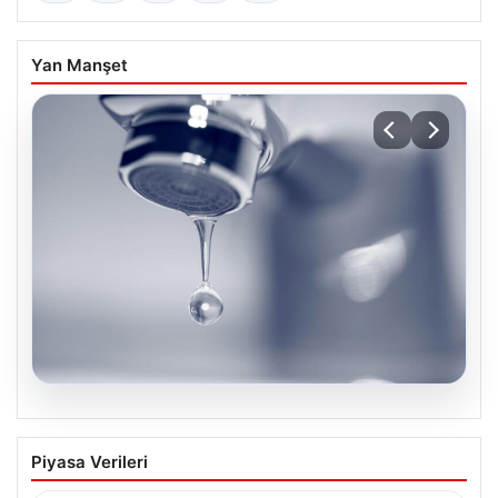
Yan Manşet
04.08.2026
İstanbul’un 8 İlçesinde Geniş Kapsamlı
Piyasa Verileri
Su Kesintisi Gerçekleşecek