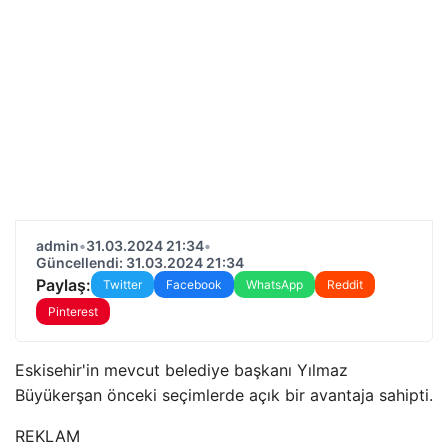
admin
•
31.03.2024 21:34
•
Güncellendi: 31.03.2024 21:34
Paylaş:
Twitter
Facebook
WhatsApp
Reddit
Pinterest
Eskisehir'in mevcut belediye başkanı Yılmaz
Büyükerşan önceki seçimlerde açık bir avantaja sahipti.
REKLAM