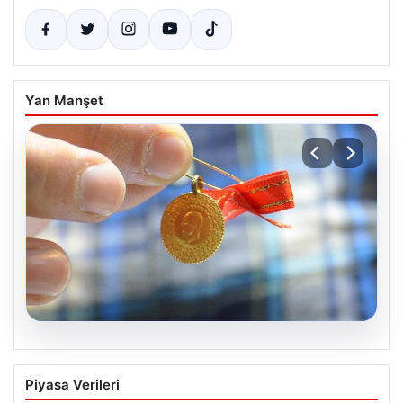
Yan Manşet
08.08.2026
8 Nisan 2026 Güncel Altın Fiyatları ve
Piyasa Verileri
Ekonomik Gelişmeler