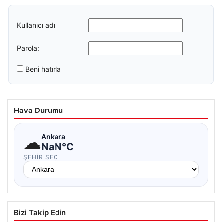
Kullanıcı adı:
Parola:
Beni hatırla
Hava Durumu
☁
Ankara
NaN°C
ŞEHIR SEÇ
Bizi Takip Edin