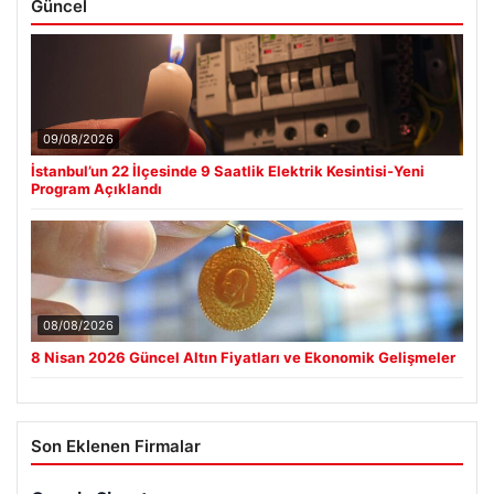
Güncel
09/08/2026
İstanbul’un 22 İlçesinde 9 Saatlik Elektrik Kesintisi-Yeni
Program Açıklandı
08/08/2026
8 Nisan 2026 Güncel Altın Fiyatları ve Ekonomik Gelişmeler
Son Eklenen Firmalar