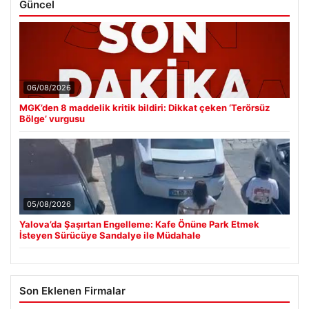
Güncel
06/08/2026
MGK’den 8 maddelik kritik bildiri: Dikkat çeken ‘Terörsüz
Bölge’ vurgusu
05/08/2026
Yalova’da Şaşırtan Engelleme: Kafe Önüne Park Etmek
İsteyen Sürücüye Sandalye ile Müdahale
Son Eklenen Firmalar