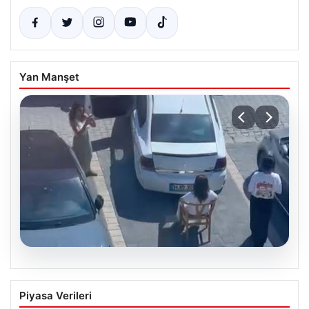
Yan Manşet
05.08.2026
Yalova’da Şaşırtan Engelleme: Kafe
Piyasa Verileri
Önüne Park Etmek İsteyen Sürücüye