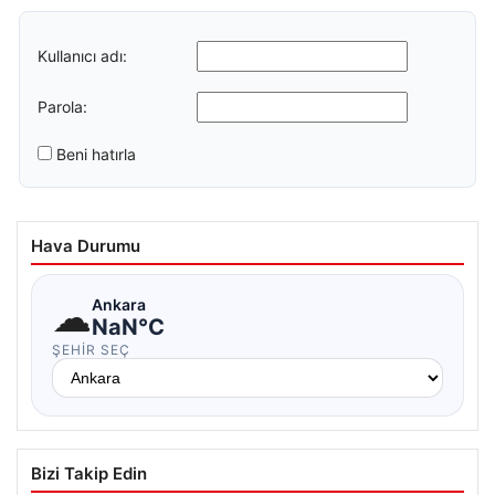
Kullanıcı adı:
Parola:
Beni hatırla
Hava Durumu
☁
Ankara
NaN°C
ŞEHIR SEÇ
Bizi Takip Edin