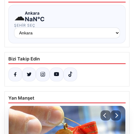
☁
Ankara
NaN°C
ŞEHIR SEÇ
Bizi Takip Edin
Yan Manşet