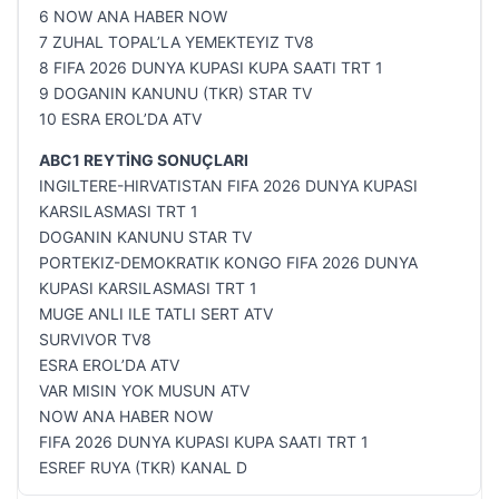
6 NOW ANA HABER NOW
7 ZUHAL TOPAL’LA YEMEKTEYIZ TV8
8 FIFA 2026 DUNYA KUPASI KUPA SAATI TRT 1
9 DOGANIN KANUNU (TKR) STAR TV
10 ESRA EROL’DA ATV
ABC1 REYTİNG SONUÇLARI
INGILTERE-HIRVATISTAN FIFA 2026 DUNYA KUPASI
KARSILASMASI TRT 1
DOGANIN KANUNU STAR TV
PORTEKIZ-DEMOKRATIK KONGO FIFA 2026 DUNYA
KUPASI KARSILASMASI TRT 1
MUGE ANLI ILE TATLI SERT ATV
SURVIVOR TV8
ESRA EROL’DA ATV
VAR MISIN YOK MUSUN ATV
NOW ANA HABER NOW
FIFA 2026 DUNYA KUPASI KUPA SAATI TRT 1
ESREF RUYA (TKR) KANAL D