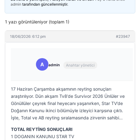
admin
tarafından güncellenmiştir.
1 yazı görüntüleniyor (toplam 1)
18/06/2026: 6:12 pm
#23947
A
admin
Anahtar yönetici
17 Haziran Çarşamba akşamının reyting sonuçları
araştırılıyor. Dün akşam Tv8’de Survivor 2026 Ünlüler ve
Gönüllüler çeyrek final heyecanı yaşanırken, Star TV’de
Doğanın Kanunu ikinci bölümüyle izleyici karşısına çıktı.
İşte, Total ve AB reyting sıralamasında zirvenin sahibi…
TOTAL REYTİNG SONUÇLARI
1 DOGANIN KANUNU STAR TV