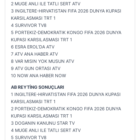
2 MUGE ANLI ILE TATLI SERT ATV
3 INGILTERE-HIRVATISTAN FIFA 2026 DUNYA KUPASI
KARSILASMASI TRT 1
4 SURVIVOR TV8
5 PORTEKIZ-DEMOKRATIK KONGO FIFA 2026 DUNYA
KUPASI KARSILASMASI TRT 1
6 ESRA EROL’DA ATV
7 ATV ANA HABER ATV
8 VAR MISIN YOK MUSUN ATV
9 ATV GUN ORTASI ATV
10 NOW ANA HABER NOW
AB REYTİNG SONUÇLARI
1 INGILTERE-HIRVATISTAN FIFA 2026 DUNYA KUPASI
KARSILASMASI TRT 1
2 PORTEKIZ-DEMOKRATIK KONGO FIFA 2026 DUNYA
KUPASI KARSILASMASI TRT 1
3 DOGANIN KANUNU STAR TV
4 MUGE ANLI ILE TATLI SERT ATV
5 SURVIVOR TV8