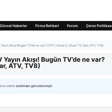
Güncel Haberler
Firma Rehberi
Forum
Çerez Politikas
ayın Akışı! Bugün TV’de ne var? (TRT1, Kanal D, Show TV, Star, ATV, TV8)
Yayın Akışı! Bugün TV’de ne var?
ar, ATV, TV8)
 önce
admin
tarafından güncellenmiştir.