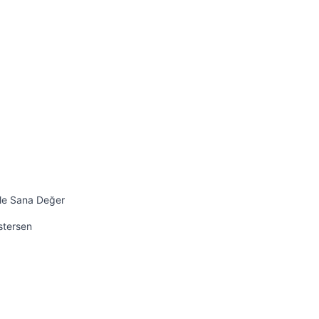
ile Sana Değer
İstersen