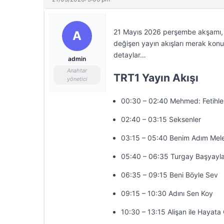
21 Mayıs 2026 perşembe akşamı, te
A
değişen yayın akışları merak konus
detaylar…
admin
Anahtar
TRT1 Yayın Akışı
yönetici
00:30 – 02:40 Mehmed: Fetihler
02:40 – 03:15 Seksenler
03:15 – 05:40 Benim Adım Mel
05:40 – 06:35 Turgay Başyayla
06:35 – 09:15 Beni Böyle Sev
09:15 – 10:30 Adını Sen Koy
10:30 – 13:15 Alişan ile Hayat