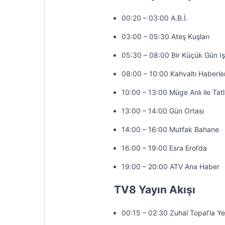
00:20 – 03:00 A.B.İ.
03:00 – 05:30 Ateş Kuşları
05:30 – 08:00 Bir Küçük Gün Iş
08:00 – 10:00 Kahvaltı Haberler
10:00 – 13:00 Müge Anlı ile Tatl
13:00 – 14:00 Gün Ortası
14:00 – 16:00 Mutfak Bahane
16:00 – 19:00 Esra Erol’da
19:00 – 20:00 ATV Ana Haber
TV8 Yayın Akışı
00:15 – 02:30 Zuhal Topal’la Y