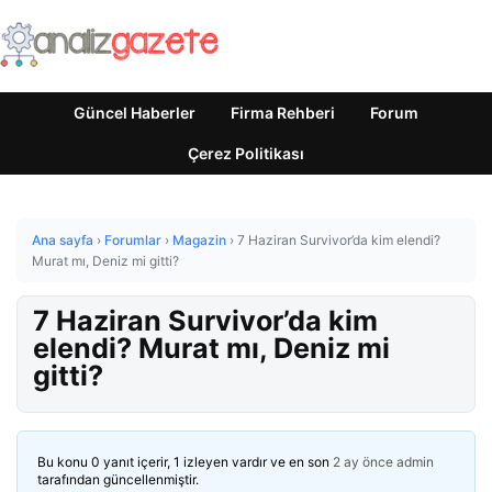
Güncel Haberler
Firma Rehberi
Forum
Çerez Politikası
Ana sayfa
›
Forumlar
›
Magazin
›
7 Haziran Survivor’da kim elendi?
Murat mı, Deniz mi gitti?
7 Haziran Survivor’da kim
elendi? Murat mı, Deniz mi
gitti?
Bu konu 0 yanıt içerir, 1 izleyen vardır ve en son
2 ay önce
admin
tarafından güncellenmiştir.