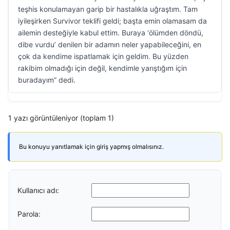
teşhis konulamayan garip bir hastalıkla uğraştım. Tam
iyileşirken Survivor teklifi geldi; başta emin olamasam da
ailemin desteğiyle kabul ettim. Buraya ‘ölümden döndü,
dibe vurdu’ denilen bir adamın neler yapabileceğini, en
çok da kendime ispatlamak için geldim. Bu yüzden
rakibim olmadığı için değil, kendimle yarıştığım için
buradayım” dedi.
1 yazı görüntüleniyor (toplam 1)
Bu konuyu yanıtlamak için giriş yapmış olmalısınız.
Kullanıcı adı:
Parola: