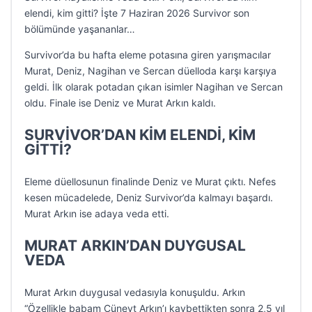
elendi, kim gitti? İşte 7 Haziran 2026 Survivor son
bölümünde yaşananlar…
Survivor’da bu hafta eleme potasına giren yarışmacılar
Murat, Deniz, Nagihan ve Sercan düelloda karşı karşıya
geldi. İlk olarak potadan çıkan isimler Nagihan ve Sercan
oldu. Finale ise Deniz ve Murat Arkın kaldı.
SURVİVOR’DAN KİM ELENDİ, KİM
GİTTİ?
Eleme düellosunun finalinde Deniz ve Murat çıktı. Nefes
kesen mücadelede, Deniz Survivor’da kalmayı başardı.
Murat Arkın ise adaya veda etti.
MURAT ARKIN’DAN DUYGUSAL
VEDA
Murat Arkın duygusal vedasıyla konuşuldu. Arkın
“Özellikle babam Cüneyt Arkın’ı kaybettikten sonra 2,5 yıl