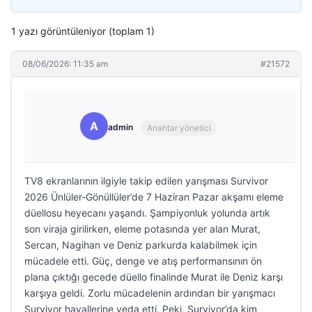
1 yazı görüntüleniyor (toplam 1)
08/06/2026: 11:35 am
#21572
A
admin
Anahtar yönetici
TV8 ekranlarının ilgiyle takip edilen yarışması Survivor
2026 Ünlüler-Gönüllüler’de 7 Haziran Pazar akşamı eleme
düellosu heyecanı yaşandı. Şampiyonluk yolunda artık
son viraja girilirken, eleme potasında yer alan Murat,
Sercan, Nagihan ve Deniz parkurda kalabilmek için
mücadele etti. Güç, denge ve atış performansının ön
plana çıktığı gecede düello finalinde Murat ile Deniz karşı
karşıya geldi. Zorlu mücadelenin ardından bir yarışmacı
Survivor hayallerine veda etti. Peki, Survivor’da kim