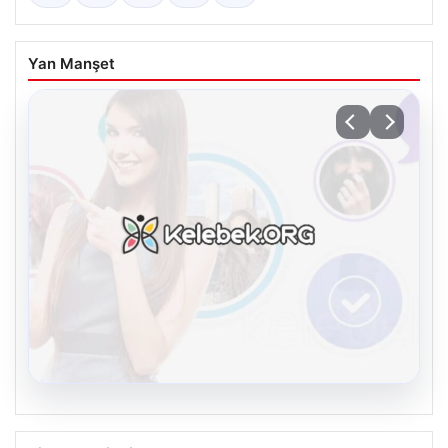
Yan Manşet
08.08.2026
Kurumsal IT Dönüşümü ve Çevre
Piyasa Verileri
Hizmetleri
Günümüzde değişen teknoloji sayesinde şirketler cihaz