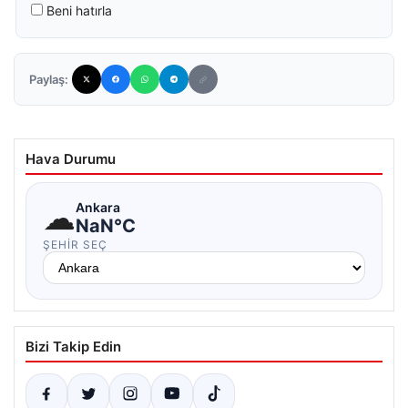
Beni hatırla
Paylaş:
Hava Durumu
☁
Ankara
NaN°C
ŞEHIR SEÇ
Bizi Takip Edin