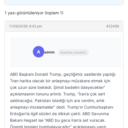
1 yazı görüntüleniyor (toplam 1)
11/06/2026: 6:42 pm
#22469
A
admin
Anahtar yönetici
ABD Başkanı Donald Trump, geçtiğimiz saatlerde yaptığı
“İran harika olacak bir anlaşmayı müzakere etmek için
çok uzun süre bekledi. Şimdi bedelini ödeyecekler”
açıklamasının tonunu artırdı. Trump, “İran’a çok sert
saldıracağız. Pakistan istediği için ara verdim, artık
anlaşmayı imzalamalılar” dedi. Trump’ın Cumhurbaşkanı
Erdoğan’la ilgili sözleri de dikkat çekti. ABD Savunma
Bakanı Hegset ise “ABD bu gece İran’a set vuracak.
Önemli tesisleri bombalayacağız” açıklamasını yaptı.