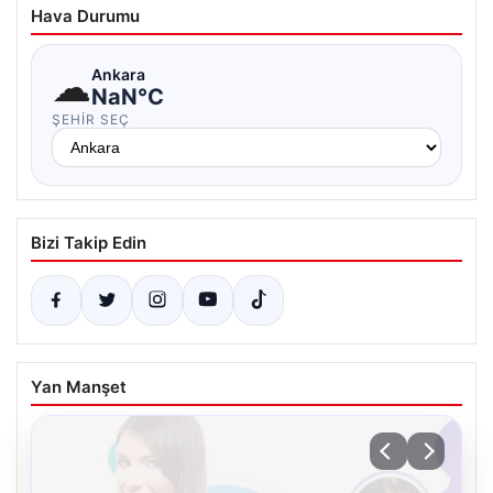
Hava Durumu
☁
Ankara
NaN°C
ŞEHIR SEÇ
Bizi Takip Edin
Yan Manşet