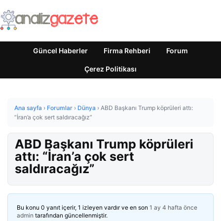
Güncel Haberler
Firma Rehberi
Forum
Çerez Politikası
Ana sayfa
›
Forumlar
›
Dünya
›
ABD Başkanı Trump köprüleri attı:
“İran’a çok sert saldıracağız”
ABD Başkanı Trump köprüleri
attı: “İran’a çok sert
saldıracağız”
Bu konu 0 yanıt içerir, 1 izleyen vardır ve en son
1 ay 4 hafta önce
admin
tarafından güncellenmiştir.