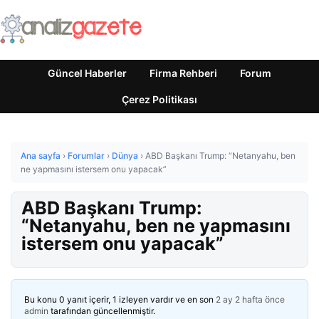
Güncel Haberler
Firma Rehberi
Forum
Çerez Politikası
Ana sayfa
›
Forumlar
›
Dünya
›
ABD Başkanı Trump: “Netanyahu, ben
ne yapmasını istersem onu yapacak”
ABD Başkanı Trump:
“Netanyahu, ben ne yapmasını
istersem onu yapacak”
Bu konu 0 yanıt içerir, 1 izleyen vardır ve en son
2 ay 2 hafta önce
admin
tarafından güncellenmiştir.