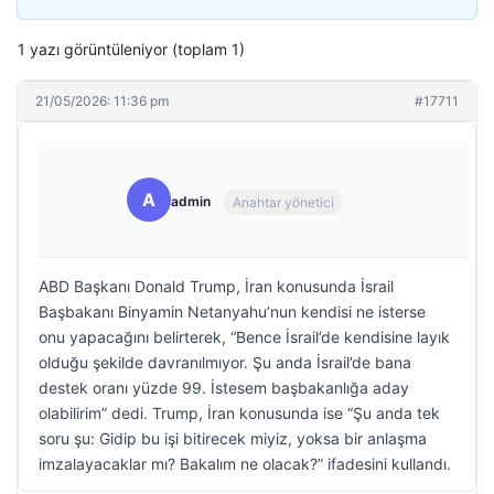
1 yazı görüntüleniyor (toplam 1)
21/05/2026: 11:36 pm
#17711
A
admin
Anahtar yönetici
ABD Başkanı Donald Trump, İran konusunda İsrail
Başbakanı Binyamin Netanyahu’nun kendisi ne isterse
onu yapacağını belirterek, “Bence İsrail’de kendisine layık
olduğu şekilde davranılmıyor. Şu anda İsrail’de bana
destek oranı yüzde 99. İstesem başbakanlığa aday
olabilirim” dedi. Trump, İran konusunda ise “Şu anda tek
soru şu: Gidip bu işi bitirecek miyiz, yoksa bir anlaşma
imzalayacaklar mı? Bakalım ne olacak?” ifadesini kullandı.