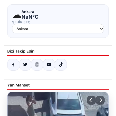
☁
Ankara
NaN°C
ŞEHIR SEÇ
Bizi Takip Edin
Yan Manşet