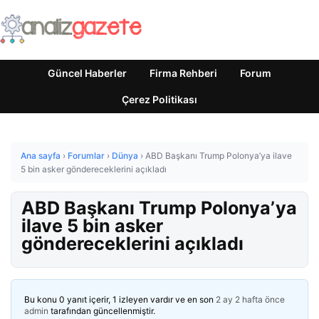
Güncel Haberler
Firma Rehberi
Forum
Çerez Politikası
Ana sayfa
›
Forumlar
›
Dünya
›
ABD Başkanı Trump Polonya’ya ilave
5 bin asker göndereceklerini açıkladı
ABD Başkanı Trump Polonya’ya
ilave 5 bin asker
göndereceklerini açıkladı
Bu konu 0 yanıt içerir, 1 izleyen vardır ve en son
2 ay 2 hafta önce
admin
tarafından güncellenmiştir.