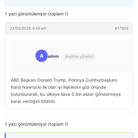
1 yazı görüntüleniyor (toplam 1)
23/05/2026: 6:49 am
#17809
A
admin
Anahtar yönetici
ABD Başkanı Donald Trump, Polonya Cumhurbaşkanı
Karol Nawrocki ile olan iyi ilişkilerini göz önünde
bulundurarak, bu ülkeye ilave 5 bin asker göndermeye
karar verdiğini bildirdi.
1 yazı görüntüleniyor (toplam 1)