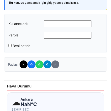
Bu konuyu yanıtlamak için giriş yapmış olmalısınız.
Kullanıcı adı:
Parola:
Beni hatırla
Paylaş:
Hava Durumu
☁
Ankara
NaN°C
ŞEHIR SEÇ