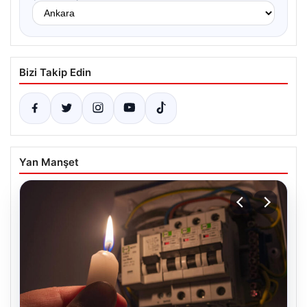
Bizi Takip Edin
Yan Manşet