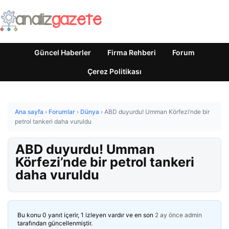
Güncel Haberler
Firma Rehberi
Forum
Çerez Politikası
Ana sayfa
›
Forumlar
›
Dünya
›
ABD duyurdu! Umman Körfezi’nde bir
petrol tankeri daha vuruldu
ABD duyurdu! Umman
Körfezi’nde bir petrol tankeri
daha vuruldu
Bu konu 0 yanıt içerir, 1 izleyen vardır ve en son
2 ay önce
admin
tarafından güncellenmiştir.