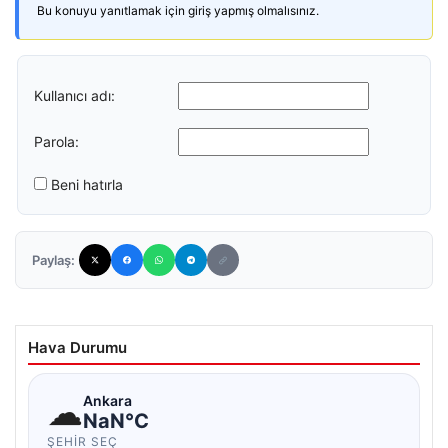
Bu konuyu yanıtlamak için giriş yapmış olmalısınız.
Kullanıcı adı:
Parola:
Beni hatırla
Paylaş:
Hava Durumu
☁
Ankara
NaN°C
ŞEHIR SEÇ