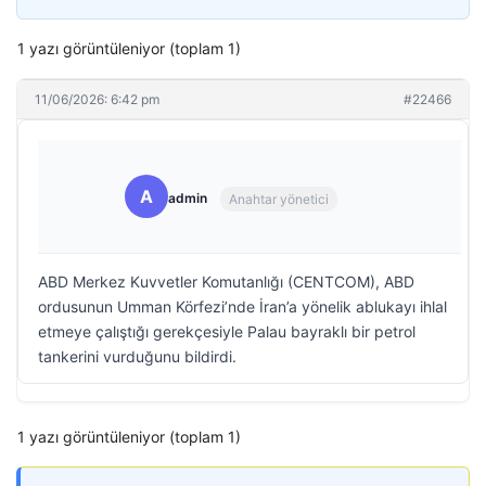
1 yazı görüntüleniyor (toplam 1)
11/06/2026: 6:42 pm
#22466
A
admin
Anahtar yönetici
ABD Merkez Kuvvetler Komutanlığı (CENTCOM), ABD
ordusunun Umman Körfezi’nde İran’a yönelik ablukayı ihlal
etmeye çalıştığı gerekçesiyle Palau bayraklı bir petrol
tankerini vurduğunu bildirdi.
1 yazı görüntüleniyor (toplam 1)