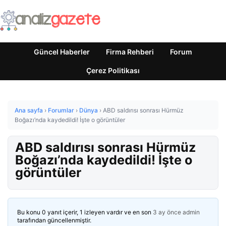
Güncel Haberler
Firma Rehberi
Forum
Çerez Politikası
Ana sayfa
›
Forumlar
›
Dünya
›
ABD saldırısı sonrası Hürmüz
Boğazı’nda kaydedildi! İşte o görüntüler
ABD saldırısı sonrası Hürmüz
Boğazı’nda kaydedildi! İşte o
görüntüler
Bu konu 0 yanıt içerir, 1 izleyen vardır ve en son
3 ay önce
admin
tarafından güncellenmiştir.