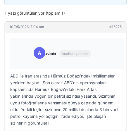
1 yazı görüntüleniyor (toplam 1)
10/05/2026: 7:04 am
#15275
A
admin
Anahtar yönetici
ABD ile İran arasında Hürmüz Boğazı’ndaki misillemeler
yeniden başladı. Son olarak ABD’nin operasyonları
kapsamında Hürmüz Boğazı’ndaki Hark Adası
yakınlarında yoğun bir petrol sızıntısı yaşandı. Sızıntının
uydu fotoğraflarına yansıması dünya çapında gündem
oldu. Yetkili kişiler sızıntının 20 millik bir alanda 3 bin varil
petrol kaybına yol açtığını ifade ediyor. İşte oluşan
sızıntının görüntüleri!