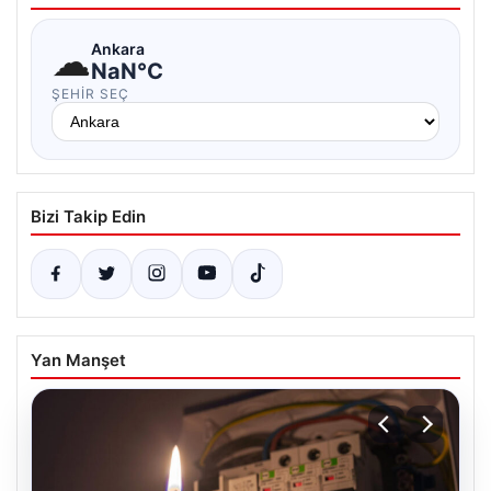
☁
Ankara
NaN°C
ŞEHIR SEÇ
Bizi Takip Edin
Yan Manşet