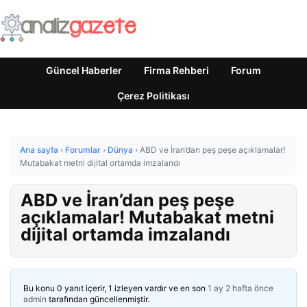
Güncel Haberler
Firma Rehberi
Forum
Çerez Politikası
Ana sayfa
›
Forumlar
›
Dünya
›
ABD ve İran’dan peş peşe açıklamalar!
Mutabakat metni dijital ortamda imzalandı
ABD ve İran’dan peş peşe
açıklamalar! Mutabakat metni
dijital ortamda imzalandı
Bu konu 0 yanıt içerir, 1 izleyen vardır ve en son
1 ay 2 hafta önce
admin
tarafından güncellenmiştir.