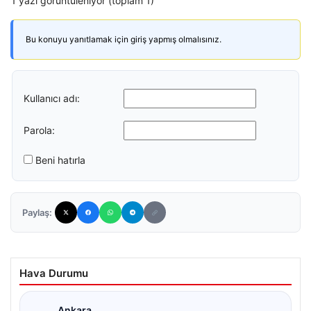
1 yazı görüntüleniyor (toplam 1)
Bu konuyu yanıtlamak için giriş yapmış olmalısınız.
Kullanıcı adı:
Parola:
Beni hatırla
Paylaş:
Hava Durumu
Ankara