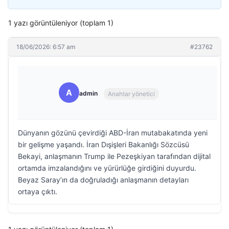
1 yazı görüntüleniyor (toplam 1)
18/06/2026: 6:57 am
#23762
A
admin
Anahtar yönetici
Dünyanın gözünü çevirdiği ABD-İran mutabakatında yeni
bir gelişme yaşandı. İran Dışişleri Bakanlığı Sözcüsü
Bekayi, anlaşmanın Trump ile Pezeşkiyan tarafından dijital
ortamda imzalandığını ve yürürlüğe girdiğini duyurdu.
Beyaz Saray’ın da doğruladığı anlaşmanın detayları
ortaya çıktı.