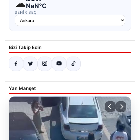
☁
NaN°C
ŞEHIR SEÇ
Bizi Takip Edin
Yan Manşet