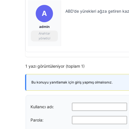
ABD’de yürekleri ağza getiren kaz
A
admin
Anahtar
yönetici
1 yazı görüntüleniyor (toplam 1)
Bu konuyu yanıtlamak için giriş yapmış olmalısınız.
Kullanıcı adı:
Parola: