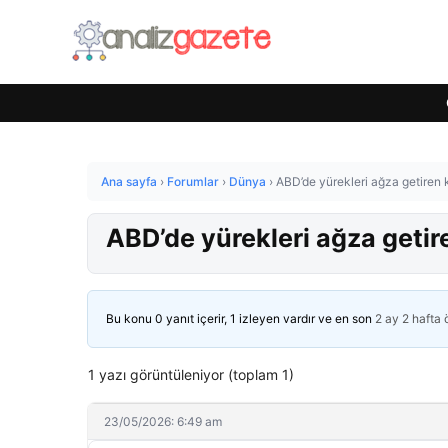
Ana sayfa
›
Forumlar
›
Dünya
›
ABD’de yürekleri ağza getiren 
ABD’de yürekleri ağza getir
Bu konu 0 yanıt içerir, 1 izleyen vardır ve en son
2 ay 2 hafta
1 yazı görüntüleniyor (toplam 1)
23/05/2026: 6:49 am