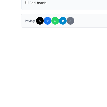
Beni hatırla
Paylaş: