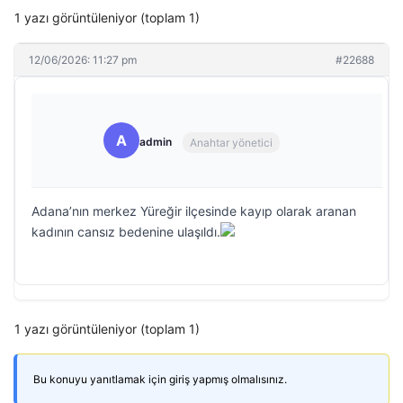
1 yazı görüntüleniyor (toplam 1)
12/06/2026: 11:27 pm
#22688
A
admin
Anahtar yönetici
Adana’nın merkez Yüreğir ilçesinde kayıp olarak aranan
kadının cansız bedenine ulaşıldı.
1 yazı görüntüleniyor (toplam 1)
Bu konuyu yanıtlamak için giriş yapmış olmalısınız.