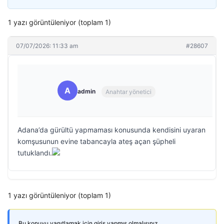
1 yazı görüntüleniyor (toplam 1)
07/07/2026: 11:33 am
#28607
A
admin
Anahtar yönetici
Adana’da gürültü yapmaması konusunda kendisini uyaran
komşusunun evine tabancayla ateş açan şüpheli
tutuklandı.
1 yazı görüntüleniyor (toplam 1)
Bu konuyu yanıtlamak için giriş yapmış olmalısınız.