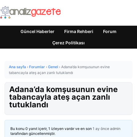
Güncel Haberler
Firma Rehberi
Forum
Çerez Politikası
Ana sayfa
›
Forumlar
›
Genel
›
Adana’da komşusunun evine
tabancayla ateş açan zanlı tutuklandı
Adana’da komşusunun evine
tabancayla ateş açan zanlı
tutuklandı
Bu konu 0 yanıt içerir, 1 izleyen vardır ve en son
1 ay önce
admin
tarafından güncellenmiştir.