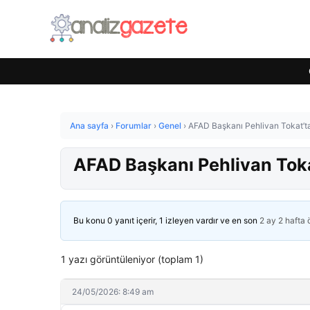
Ana sayfa
›
Forumlar
›
Genel
›
AFAD Başkanı Pehlivan Tokat’t
AFAD Başkanı Pehlivan Toka
Bu konu 0 yanıt içerir, 1 izleyen vardır ve en son
2 ay 2 hafta
1 yazı görüntüleniyor (toplam 1)
24/05/2026: 8:49 am