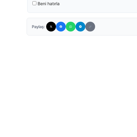
Beni hatırla
Paylaş: