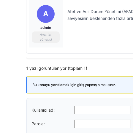
Afet ve Acil Durum Yönetimi (AFA
A
seviyesinin beklenenden fazla artma
admin
Anahtar
yönetici
1 yazı görüntüleniyor (toplam 1)
Bu konuyu yanıtlamak için giriş yapmış olmalısınız.
Kullanıcı adı:
Parola: