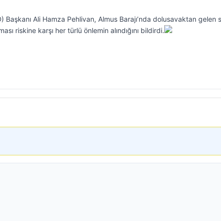
D) Başkanı Ali Hamza Pehlivan, Almus Barajı’nda dolusavaktan gelen 
sı riskine karşı her türlü önlemin alındığını bildirdi.